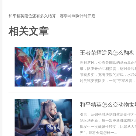
和平精英段位还有多久结算，赛季冲刺倒计时开启
相关文章
王者荣耀逆风怎么翻盘
理解逆风，心态是翻盘的基石真正
破，队友开始互相指责，这时最容
节奏多变，充满变数的游戏，水晶
时尝试安抚队友，一句“守家发育，能
和平精英怎么变动物世
引言，从钢枪对决到自然法则作为
到玩法创新，每一次更新都试图为
辑发生一次颠覆性转变，比如从人
界”，那将会是怎样一...