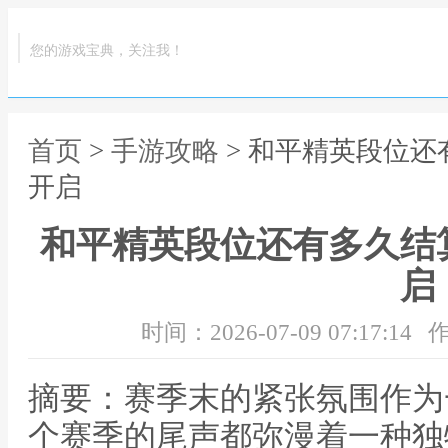
您的游戏宝典，关注我！
首页
>
手游攻略
> 和平精英段位
开启
和平精英段位还有多久结
启
时间：2026-07-09 07:17:14
作
摘要：赛季末的紧张氛围作为
个赛季的尾声都弥漫着一种独