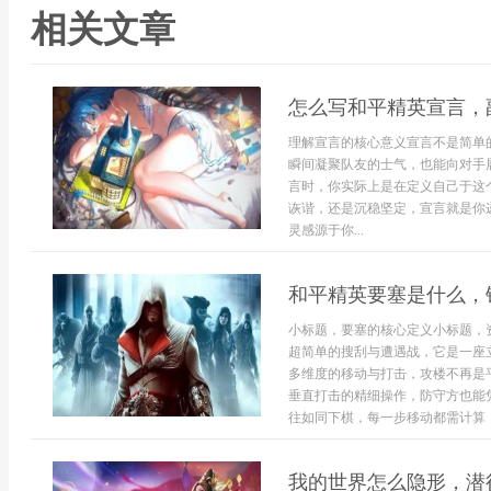
相关文章
怎么写和平精英宣言，
理解宣言的核心意义宣言不是简单
瞬间凝聚队友的士气，也能向对手
言时，你实际上是在定义自己于这
诙谐，还是沉稳坚定，宣言就是你
灵感源于你...
和平精英要塞是什么，
小标题，要塞的核心定义小标题，
超简单的搜刮与遭遇战，它是一座
多维度的移动与打击，攻楼不再是
垂直打击的精细操作，防守方也能
往如同下棋，每一步移动都需计算，
我的世界怎么隐形，潜