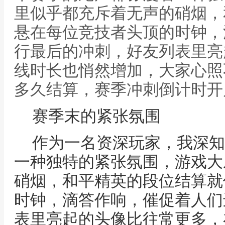
里似乎都充斥着无声的硝烟，
悬在每位竞技者头顶的时钟，
行最后的冲刺，好友列表里亮
线时长也悄然增加，大家心照
多久结算，赛季冲刺倒计时开
赛季末的紧张氛围
作为一名资深玩家，我深知
一种独特的紧张氛围，游戏大
硝烟，和平精英的段位结算就
时钟，滴答作响，催促着人们
表里亮起的头像比往常更多，