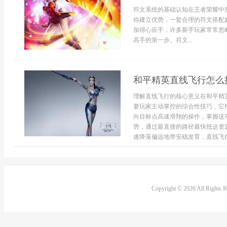
符文系统的基础认知在王者荣耀中
你建立优势，一套合理的符文搭配
加得心应手，许多新手玩家常常忽
高手的第一步。符文...
和平精英直线飞行怎么
理解直线飞行的核心意义在和平精
要玩家主动掌控的综合性技巧，它
向目标点高速滑翔的操作，掌握这
势，通过最直接的路径最快抵达资
速降落偏远地带安稳发育，直线飞行都
Copyright © 2026 All Rights