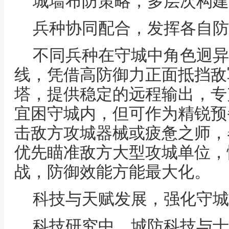
城墙布防策略，多层次构建
兵种协同配合，发挥各自防
不同兵种在守城中角色迥异
线，凭借高防御力正面抵挡敌
塔，提供稳定的远程输出，专
宜困守城内，但可作为精锐预
击敌方攻城器械或疲惫之师，
优先瞄准敌方大型攻城单位，
战，防御效能方能最大化。
科技与天赋发展，强化守城
科技研究中，城防科技与士