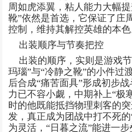
周如虎添翼，粘人能力大幅提
靴”依然是首选，它保证了庄
控制，维持其解控英雄的本色
出装顺序与节奏把控
出装的顺序，实则是游戏节
玛瑙”与“冷静之靴”的小件过
后合成“痛苦面具”形成初步
力已不容小觑，中期补上“极寒
时的他既能抵挡物理刺客的突
发，真正成为团战中打不死的
为灵活，“日暮之流”能进一