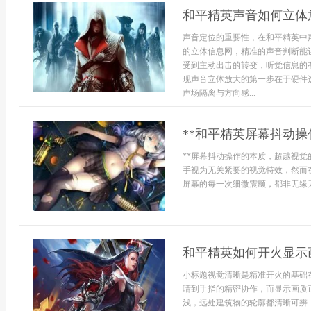
和平精英声音如何立体
声音定位的重要性，在和平精英中
的立体信息网，精准的声音判断能
受到主动出击的转变，听觉信息的
现声音立体放大的第一步在于硬件
声场隔离与方向感...
**和平精英屏幕抖动操
**屏幕抖动操作的本质，超越视觉
手视为无关紧要的视觉特效，然而
屏幕的每一次细微震颤，都非无缘无
和平精英如何开火显示
小标题视觉清晰是精准开火的基础
睛到手指的精密协作，而显示画质
浅，远处建筑物的轮廓都清晰可辨