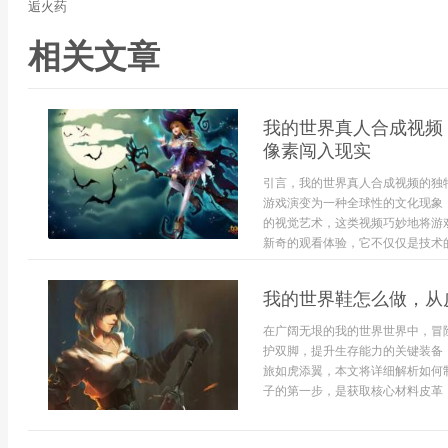
逅火药
相关文章
我的世界真人合成视频
像素闯入现实
引言，我的世界真人合成视频的独
游戏演变为一种全球性的文化现象
的视觉艺术，这类视频巧妙地将游
新奇的观看体验，它不仅仅是技术的展
我的世界鞋怎么做，从
在广阔无垠的我的世界世界中，冒
护双脚，提升生存能力的关键装备
旅如虎添翼，本文将详细解析如何
子的第一步，是获取核心材料皮革，