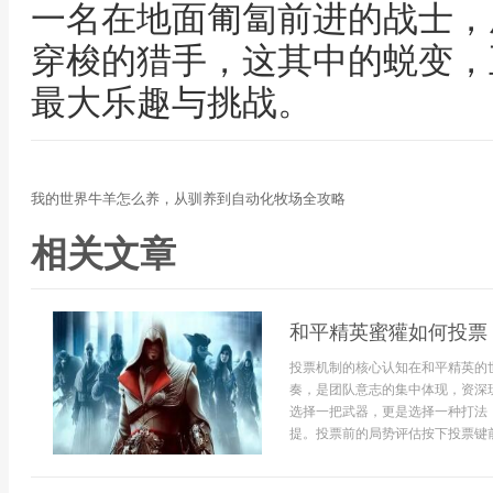
一名在地面匍匐前进的战士，
穿梭的猎手，这其中的蜕变，
最大乐趣与挑战。
我的世界牛羊怎么养，从驯养到自动化牧场全攻略
相关文章
和平精英蜜獾如何投票
投票机制的核心认知在和平精英的
奏，是团队意志的集中体现，资深
选择一把武器，更是选择一种打法
提。投票前的局势评估按下投票键前