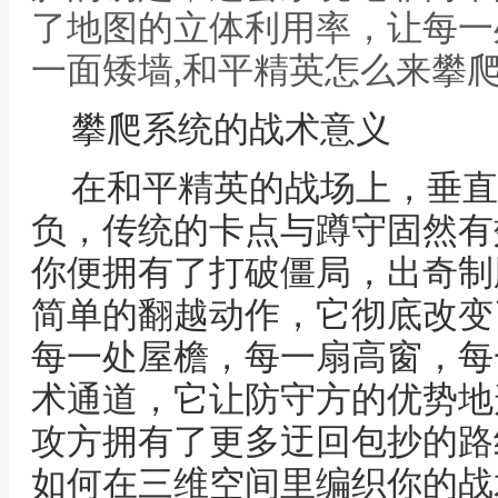
了地图的立体利用率，让每一
一面矮墙,和平精英怎么来攀
攀爬系统的战术意义
在和平精英的战场上，垂直
负，传统的卡点与蹲守固然有
你便拥有了打破僵局，出奇制
简单的翻越动作，它彻底改变
每一处屋檐，每一扇高窗，每
术通道，它让防守方的优势地
攻方拥有了更多迂回包抄的路
如何在三维空间里编织你的战