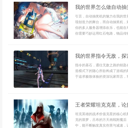
我的世界怎么做自动抽
引言，自动抽奖机的魅力在我的世
现创造力的舞台，而自动抽奖机，
你的多人服务器增添欢乐，也能在
你需要巧妙运用红石电路，物品传输
我的世界指令无敌，探
指令的基石，通往无敌之路的钥匙
造模式下的随心所欲构成了游戏的
于追求极致体验的资深玩家而言，掌
王者荣耀坦克克星，论
坦克英雄的战术价值克星的核心机
克的噩梦，吕布的方天画戟附魔后
中，能不断触发真实伤害与减速，让