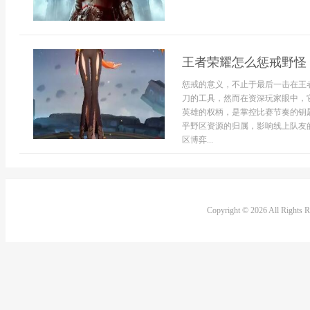
王者荣耀怎么惩戒野怪
惩戒的意义，不止于最后一击在王
刀的工具，然而在资深玩家眼中，
英雄的权柄，是掌控比赛节奏的钥
乎野区资源的归属，影响线上队友
区博弈...
Copyright © 2026 All Rights