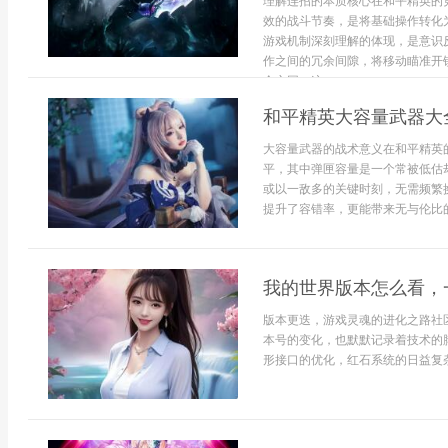
理解连招的本质核心在和平精英的
效的战斗节奏，是将基础操作转化
游戏机制深刻理解的体现，是意识
作之间的冗余间隙，将移动瞄准开
命之网，这...
和平精英大容量武器大
大容量武器的战术意义在和平精英
平，其中弹匣容量是一个常被低估
或以一敌多的关键时刻，无需频繁
提升了容错率，更能带来无与伦比的
我的世界版本怎么看，
版本更迭，游戏灵魂的进化之路社
本号的变化，也默默记录着技术的
形接口的优化，红石系统的日益复杂