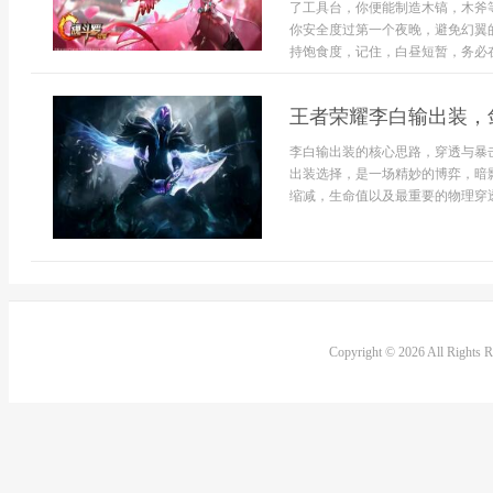
了工具台，你便能制造木镐，木斧
你安全度过第一个夜晚，避免幻翼
持饱食度，记住，白昼短暂，务必在日
王者荣耀李白输出装，
李白输出装的核心思路，穿透与暴
出装选择，是一场精妙的博弈，暗
缩减，生命值以及最重要的物理穿透
Copyright © 2026 All Rights