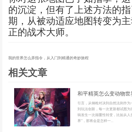
的沉淀，但有了上述方法的指
期，从被动适应地图转变为主
正的战术大师。
我的世界怎么弄指令，从入门到精通的奇妙旅程
相关文章
和平精英怎么变动物世
引言，从钢枪对决到自然法则作为
到玩法创新，每一次更新都试图为
辑发生一次颠覆性转变，比如从人
界”，那将会是怎样一...