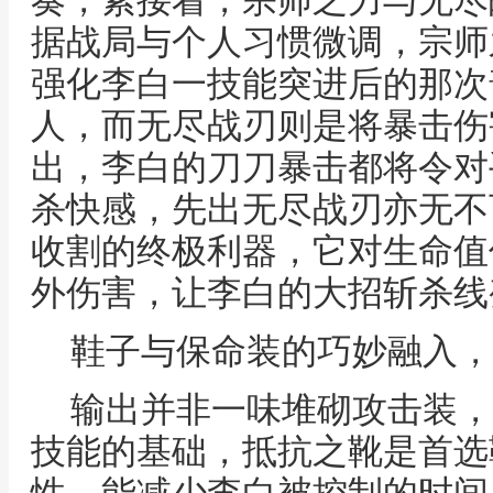
奏，紧接着，宗师之力与无尽
据战局与个人习惯微调，宗师
强化李白一技能突进后的那次
人，而无尽战刃则是将暴击伤
出，李白的刀刀暴击都将令对
杀快感，先出无尽战刃亦无不
收割的终极利器，它对生命值
外伤害，让李白的大招斩杀线
鞋子与保命装的巧妙融入，
输出并非一味堆砌攻击装，
技能的基础，抵抗之靴是首选