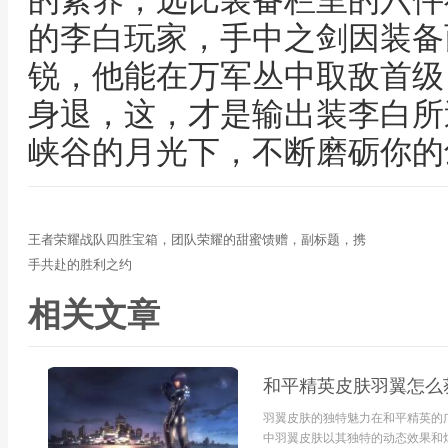
的素养，远比装备栏里的六件
的李白玩家，手中之剑因装备
锐，他能在万军丛中取敌首级
身退，这，才是输出装李白所
峡谷的月光下，不断磨砺你的
王者荣耀战队四胜宝箱，团队荣耀的甜蜜馈赠，副标题，携
手共赴的胜利之约
相关文章
和平精英皮肤羽翼怎么
羽翼皮肤的独特魅力在和平精英的
中羽翼皮肤以其独特的动态效果和