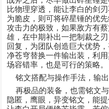
战斧之后，尽早做出碎星锤是
比物理穿透，能让李白的剑刃
为脆皮，则可将碎星锤的优先
攻击力的极致，如果敌方有蔡
雄，在中期补出一把制裁之刃
回复，为团队创造巨大优势，
净苍穹替换一件输出装，利用
场容错率，也是可行的策略。
铭文搭配与操作手法，输出
再极品的装备，也需铭文与
隐匿，鹰眼，异变铭文，能提