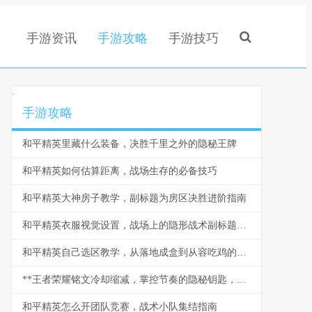
手游资讯
手游攻略
手游技巧
.
手游攻略
和平精英里藏什么装备，决胜千里之外的隐秘王牌
和平精英如何估算距离，战场生存的必备技巧
和平精英大神房子教学，副标题为房区决胜进阶指南
和平精英衣服视觉设置，战场上的隐形战术副标题，色彩与轮廓的博弈艺术
和平精英自己选区教学，从落地成盒到从容吃鸡的必经之路
**王者荣耀铭文冷却缩减，掌控节奏的隐秘钥匙，副标题，时间法则下的终极博弈**
和平精英怎么开团队竞赛，战术小队集结指南