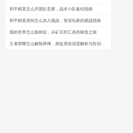
和平精英怎么开团队竞赛，战术小队集结指南
和平精英房间怎么加入观战，资深玩家的观战指南
我的世界怎么炼铁锭，从矿石到工具的锻造之旅
王者荣耀怎么解除师傅，师徒系统深度解析与告别指南