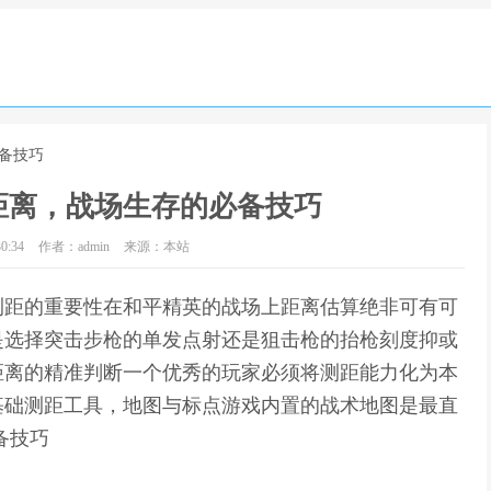
备技巧
距离，战场生存的必备技巧
0:34
作者：admin
来源：本站
测距的重要性在和平精英的战场上距离估算绝非可有可
是选择突击步枪的单发点射还是狙击枪的抬枪刻度抑或
距离的精准判断一个优秀的玩家必须将测距能力化为本
基础测距工具，地图与标点游戏内置的战术地图是最直
备技巧