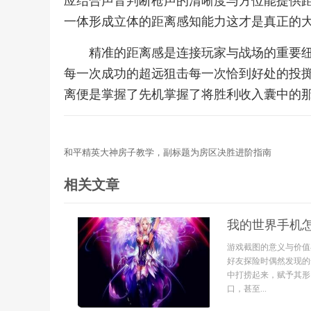
应结合声音判断枪声的清晰度与方位能提供
一体形成立体的距离感知能力这才是真正的
精准的距离感是连接玩家与战场的重要
每一次成功的超远狙击每一次恰到好处的投
离便是掌握了先机掌握了将胜利收入囊中的
和平精英大神房子教学，副标题为房区决胜进阶指南
相关文章
我的世界手机
游戏截图的意义与价值
好友探险时偶然发现的
中打捞起来，赋予其形
口，甚至...