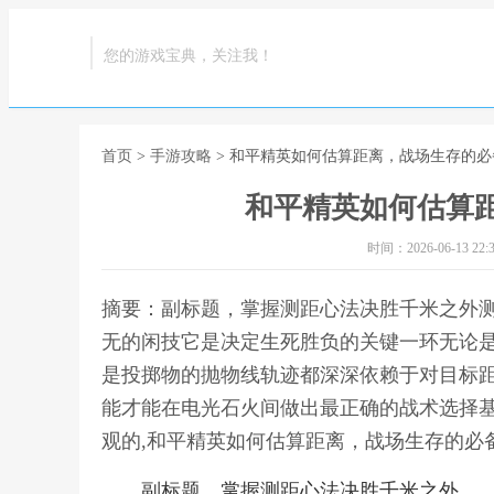
您的游戏宝典，关注我！
首页
>
手游攻略
> 和平精英如何估算距离，战场生存的必
和平精英如何估算
时间：2026-06-13 22:3
摘要：副标题，掌握测距心法决胜千米之外
无的闲技它是决定生死胜负的关键一环无论
是投掷物的抛物线轨迹都深深依赖于对目标
能才能在电光石火间做出最正确的战术选择
观的,和平精英如何估算距离，战场生存的必
副标题，掌握测距心法决胜千米之外