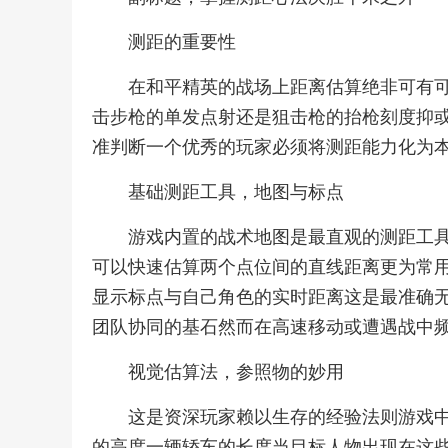
测距的重要性
在和平精英的战场上距离估算绝非可有
击步枪的单发点射还是狙击枪的抬枪刻度抑
准判断一个优秀的玩家必须将测距能力化为
基础测距工具，地图与标点
游戏内置的战术地图是最直观的测距工
可以快速估算两个点位间的直线距离更为常
显示标点与自己角色的实时距离这是最准确
团队协同的基石然而在高速移动或遭遇战中
视觉估算法，参照物的妙用
这是资深玩家赖以生存的经验法则游戏
的高度一辆轿车的长度当目标人物出现在这