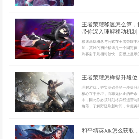
王者荣耀移速怎么算，
带你深入理解移动机制
移速基础概念与公式在王者荣耀中
加，英雄的初始移速是一个固定值
刺客射手则相对较快，面板上显示的
王者荣耀怎样提升段位
理解游戏，夯实基础是第一步提升
核心在于推塔，而非无休止的击杀
末，因此你必须时刻将兵线运营与
角落，了解野怪刷新时间，掌握英雄
和平精英Jdk怎么获取