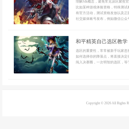
理解Jdk概念，避免常见误区聚焦
比如某种游戏体验资格，特殊测试
有官方活动，测试资格发放以及正
社交媒体账号发布，例如微信公众号
和平精英自己选区教学
选区的重要性，常常被新手玩家忽
如何选择你的降落点，将直接决定
闯入决赛圈，一次明智的选区，等于
Copyright © 2026 All Rights