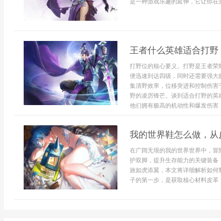
是一种游戏乐趣的延伸，它让你在激烈
王者什么英雄适合打野
打野位的核心要义。打野是王者荣
便迅速到达四级，同时还需要强大
集清野效率，位移突进和控制伤害
野的凌厉锋芒。谈到适合打野的英
他们拥有极高的机动性和爆发伤害，
我的世界鞋怎么做，从
在广阔无垠的我的世界世界中，冒
护双脚，提升生存能力的关键装备
旅如虎添翼，本文将详细解析如何
子的第一步，是获取核心材料皮革，