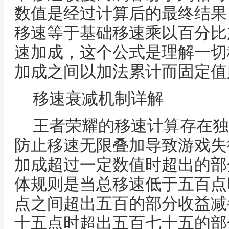
数值是经过计算后的最终结果
移速等于基础移速乘以百分比
速加成，这个公式是理解一切
加成之间以加法累计而固定值
移速衰减机制详解
王者荣耀的移速计算存在独
防止移速无限叠加导致游戏失
加成超过一定数值时超出的部
体规则是当总移速低于五百点
点之间超出五百的部分收益减
十五点时超出五百七十五的部