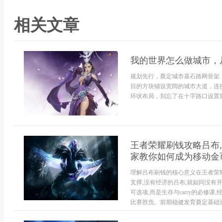
相关文章
我的世界怎么做城市，
规划先行，奠定城市基石路网骨架
目的方块铺设宽阔的城市大道，连
环状布局，别忘了在十字路口设置简易
王者荣耀刷钱攻略吕布,
家教你如何成为移动金
理解吕布刷钱的核心意义在王者荣
支撑,没有经济的吕布,就如同没有开
可选项,而是生存与carry的必修
比赛胜负。前期稳健发育奠定基础游戏