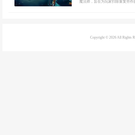
魔法师，旨在为玩家扫除重复劳作的
Copyright © 2026 All Rights