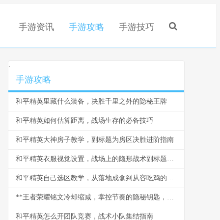
手游资讯
手游攻略
手游技巧
.
手游攻略
和平精英里藏什么装备，决胜千里之外的隐秘王牌
和平精英如何估算距离，战场生存的必备技巧
和平精英大神房子教学，副标题为房区决胜进阶指南
和平精英衣服视觉设置，战场上的隐形战术副标题，色彩与轮廓的博弈艺术
和平精英自己选区教学，从落地成盒到从容吃鸡的必经之路
**王者荣耀铭文冷却缩减，掌控节奏的隐秘钥匙，副标题，时间法则下的终极博弈**
和平精英怎么开团队竞赛，战术小队集结指南