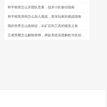
和平精英怎么开团队竞赛，战术小队集结指南
和平精英房间怎么加入观战，资深玩家的观战指南
我的世界怎么炼铁锭，从矿石到工具的锻造之旅
王者荣耀怎么解除师傅，师徒系统深度解析与告别指南