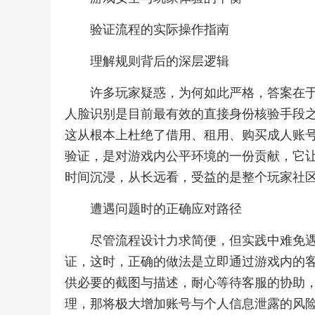
验证流程的实际操作指南
理解规则背后的深层逻辑
许多玩家疑惑，为何如此严格，答案在
人脸识别是目前最有效的直接身份核验手段
这从根本上杜绝了借用、租用、购买成人账
验证，是对游戏内公平环境的一份贡献，它
时间沉浸，从长远看，受益的是整个玩家社
遭遇问题时的正确应对路径
尽管流程设计力求简便，但实践中难免
证，这时，正确的做法是立即通过游戏内的
供必要的截图与描述，耐心等待客服的协助，
理，那将极大增加账号与个人信息泄露的风