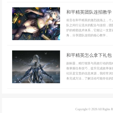
和平精英团队连招教学
前言在和平精英的激烈战场上，个
队之间行云流水的配合与连招，团
护的精密战术体系，它能让一支普
角，分享团队连招的核心教学...
和平精英怎么拿下礼包
副标题，精打细算与高效行动的指
衡掌握任务技巧，提升完成效率保
社区是宝贵的信息来源，我经常浏
务完成方法，了解活动可能存在的隐
Copyright © 2026 All Rights