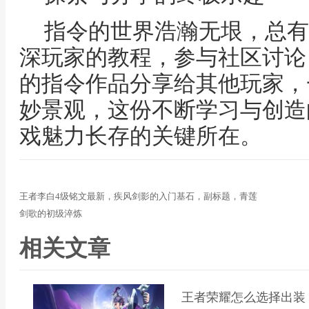
指令的世界浩瀚无垠，总有
深玩家的教程，参与社区讨论
的指令作品分享给其他玩家，
妙景观，这份不断学习与创造
戏魅力长存的关键所在。
王者李白4级铭文最新，疾风剑影的入门基石，副标题，青莲
剑歌的初级淬炼
相关文章
王者荣耀怎么选择出装