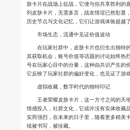
肤卡片在战场上征战，它便与你共享胜利的
列皮肤卡片，无需多言，战友情谊已然彰显
历史节点与文化记忆，它们让游戏体验超越
市场生态，流通中见证价值波动
在玩家社群中，皮肤卡片也衍生出独特
其获取机会，账号价值等话题的讨论始终热
号在玩家心目中的分量，这种由共识产生的
它反映了玩家社群的偏好变化，也见证了游
虚拟收藏，数字时代的独特印记
王者荣耀皮肤卡片，这一方寸之间的天
情感投入，社群文化，它或许没有实体收藏
实而强烈，在未来的日子里，随着更多精美
续被书写，被珍藏。