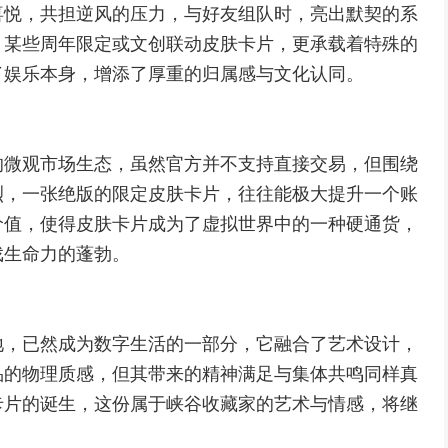
喜悦，共担逆风的压力，与好友组队时，亮出默契的系
，某些周年限定或文创联动皮肤卡片，更承载着特殊的
了娱乐本身，增添了厚重的归属感与文化认同。
的微观市场生态，虽然官方并不支持直接交易，但围绕
烈，一张绝版的限定皮肤卡片，往往能极大提升一个账
价值，使得皮肤卡片成为了虚拟世界中的一种硬通货，
戏生命力的蓬勃。
地，已然成为数字生活的一部分，它融合了艺术设计，
品的物理质感，但其带来的精神满足与集体共鸣同样真
卡片的诞生，这份属于峡谷收藏家的艺术与情感，将继