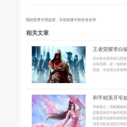
我的世界天琪监狱，方块囚笼中的生存史诗
相关文章
王者荣耀李白
李白输出装的核心思路
出装选择，是一场精妙
缩减，生命值以及最重
和平精英开车
掌握核心，理解飘移的
是载具操控中极具观赏
机把握与地形利用的精
或是为队友创造完美的