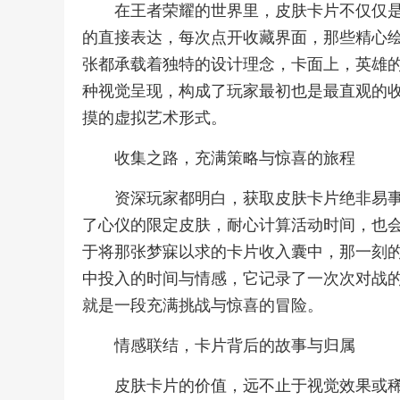
在王者荣耀的世界里，皮肤卡片不仅仅
的直接表达，每次点开收藏界面，那些精心
张都承载着独特的设计理念，卡面上，英雄
种视觉呈现，构成了玩家最初也是最直观的
摸的虚拟艺术形式。
收集之路，充满策略与惊喜的旅程
资深玩家都明白，获取皮肤卡片绝非易
了心仪的限定皮肤，耐心计算活动时间，也
于将那张梦寐以求的卡片收入囊中，那一刻
中投入的时间与情感，它记录了一次次对战
就是一段充满挑战与惊喜的冒险。
情感联结，卡片背后的故事与归属
皮肤卡片的价值，远不止于视觉效果或