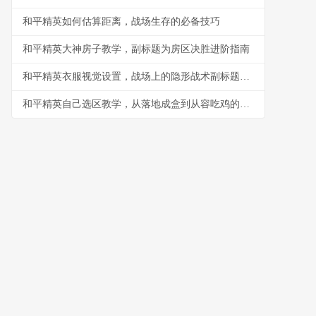
和平精英如何估算距离，战场生存的必备技巧
和平精英大神房子教学，副标题为房区决胜进阶指南
和平精英衣服视觉设置，战场上的隐形战术副标题，色彩与轮廓的博弈艺术
和平精英自己选区教学，从落地成盒到从容吃鸡的必经之路