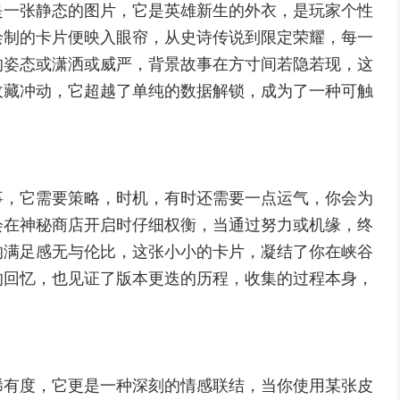
是一张静态的图片，它是英雄新生的外衣，是玩家个性
绘制的卡片便映入眼帘，从史诗传说到限定荣耀，每一
的姿态或潇洒或威严，背景故事在方寸间若隐若现，这
收藏冲动，它超越了单纯的数据解锁，成为了一种可触
事，它需要策略，时机，有时还需要一点运气，你会为
会在神秘商店开启时仔细权衡，当通过努力或机缘，终
的满足感无与伦比，这张小小的卡片，凝结了你在峡谷
的回忆，也见证了版本更迭的历程，收集的过程本身，
稀有度，它更是一种深刻的情感联结，当你使用某张皮