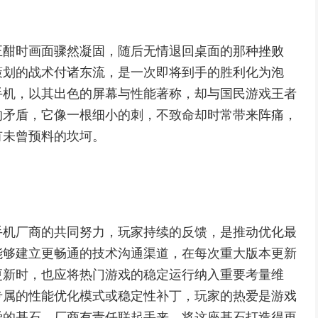
正酣时画面骤然凝固，随后无情退回桌面的那种挫败
策划的战术付诸东流，是一次即将到手的胜利化为泡
手机，以其出色的屏幕与性能著称，却与国民游戏王者
的矛盾，它像一根细小的刺，不致命却时常带来阵痛，
有未曾预料的坎坷。
手机厂商的共同努力，玩家持续的反馈，是推动优化最
能够建立更畅通的技术沟通渠道，在每次重大版本更新
更新时，也应将热门游戏的稳定运行纳入重要考量维
专属的性能优化模式或稳定性补丁，玩家的热爱是游戏
爱的基石，厂商有责任联起手来，将这座基石打造得更