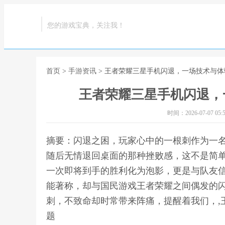
您的游戏宝典，关注我！
首页
>
手游资讯
> 王者荣耀三星手机闪退，一场技术与
王者荣耀三星手机闪退，
时间：2026-07-07 05:5
摘要：闪退之困，玩家心中的一根刺作为一
随后无情退回桌面的那种挫败感，这不是简
一次即将到手的胜利化为泡影，更是与队友
能著称，却与国民游戏王者荣耀之间偶发的
刺，不致命却时常带来阵痛，提醒着我们，,
题