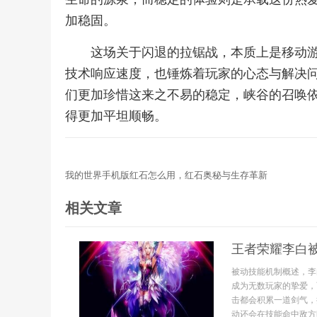
加稳固。
这场关于闪退的拉锯战，本质上是移动
技术响应速度，也锤炼着玩家的心态与解决
们更加珍惜这来之不易的稳定，峡谷的召唤
得更加平坦顺畅。
我的世界手机版红石怎么用，红石奥秘与生存革新
相关文章
王者荣耀李白
被动技能机制概述，李
成为无数玩家的挚爱，
击都会积累一道剑气，
动还会在技能命中敌方