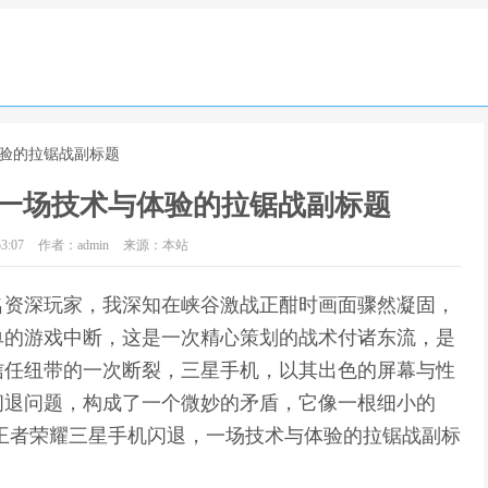
体验的拉锯战副标题
一场技术与体验的拉锯战副标题
3:07
作者：admin
来源：本站
名资深玩家，我深知在峡谷激战正酣时画面骤然凝固，
单的游戏中断，这是一次精心策划的战术付诸东流，是
信任纽带的一次断裂，三星手机，以其出色的屏幕与性
闪退问题，构成了一个微妙的矛盾，它像一根细小的
王者荣耀三星手机闪退，一场技术与体验的拉锯战副标