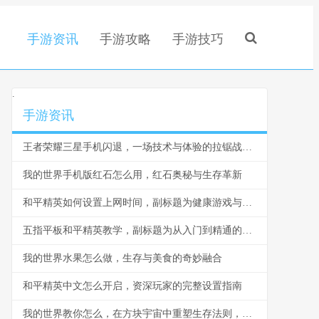
手游资讯
手游攻略
手游技巧
.
手游资讯
王者荣耀三星手机闪退，一场技术与体验的拉锯战副标题
我的世界手机版红石怎么用，红石奥秘与生存革新
和平精英如何设置上网时间，副标题为健康游戏与自律指南
五指平板和平精英教学，副标题为从入门到精通的实战指南
我的世界水果怎么做，生存与美食的奇妙融合
和平精英中文怎么开启，资深玩家的完整设置指南
我的世界教你怎么，在方块宇宙中重塑生存法则，副标题，从萌新到创世神的思维蜕变