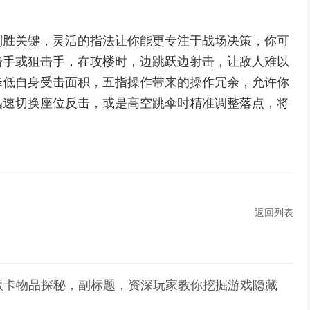
制胜关键，灵活的指法让你能更专注于战场决策，你可
击手或狙击手，在攻楼时，边跳跃边射击，让敌人难以
降低自身受击面积，五指操作带来的操作冗余，允许你
迅速切换座位反击，或是高空跳伞时精准调整落点，将
返回列表
版卡物品探秘，副标题，资深玩家教你挖掘游戏隐藏