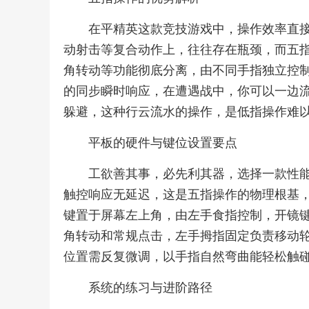
在平精英这款竞技游戏中，操作效率直
动射击等复合动作上，往往存在瓶颈，而五
角转动等功能彻底分离，由不同手指独立控
的同步瞬时响应，在遭遇战中，你可以一边
躲避，这种行云流水的操作，是低指操作难
平板的硬件与键位设置要点
工欲善其事，必先利其器，选择一款性
触控响应无延迟，这是五指操作的物理根基
键置于屏幕左上角，由左手食指控制，开镜
角转动和常规点击，左手拇指固定负责移动
位置需反复微调，以手指自然弯曲能轻松触
系统的练习与进阶路径