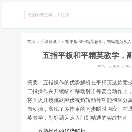
您的游戏宝典，关注我！
首页
>
手游资讯
> 五指平板和平精英教学，副标题为从
五指平板和平精英教学，
时间：2026-07-06 06:5
摘要：五指操作的优势解析在平精英这款竞
三指操作在开镜瞄准移动射击等复合动作上
将开火开镜跳跃蹲伏视角转动等功能彻底分
自动挡，实现了多指令的同步瞬时响应，在遭
英教学，副标题为从入门到精通的实战指南
五指操作的优势解析