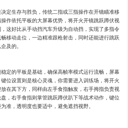
接决定生存与胜负，传统二指或三指操作在开镜瞄准移
指操作依托平板的大屏幕优势，将开火开镜跳跃蹲伏视
制，这好比从手动挡汽车升级为自动挡，实现了多指令
流畅移动走位，一边精准跟枪射击，同时还能进行跳跃
以企及的。
能稳定的平板是基础，确保高帧率模式运行流畅，屏幕
，键位设置则是核心灵魂，你需要进入训练场，将开火
键放在其下方，同样由左手食指触发，右手拇指负责视
轮盘，右手食指则掌管跳跃蹲伏趴下等战术动作，键位
碰为准，透明度也要适中，避免遮挡视野。