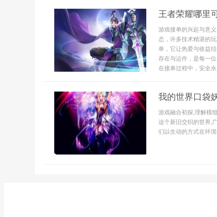
王者荣耀哪里
游戏接单的兴起与意义
态，许多技术精湛的玩
单，它让热爱与收益结
存在与运作，是每一位
在接单过程中，安全永远
我的世界口袋
游戏融合初探,理解模
这个新旧交织的世界,
们以生动的方式在环境中