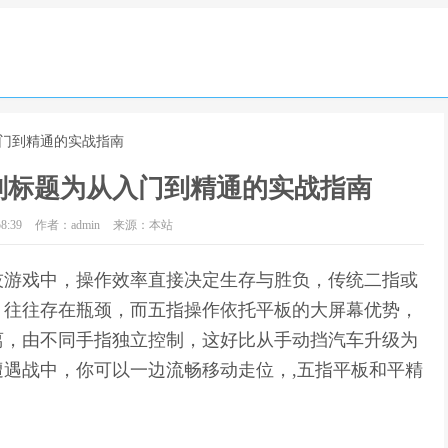
入门到精通的实战指南
副标题为从入门到精通的实战指南
8:39
作者：admin
来源：本站
技游戏中，操作效率直接决定生存与胜负，传统二指或
，往往存在瓶颈，而五指操作依托平板的大屏幕优势，
离，由不同手指独立控制，这好比从手动挡汽车升级为
遇战中，你可以一边流畅移动走位，,五指平板和平精