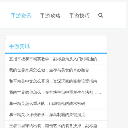
手游资讯
手游攻略
手游技巧
.
手游资讯
五指平板和平精英教学，副标题为从入门到精通的实战指南
我的世界水果怎么做，生存与美食的奇妙融合
和平精英中文怎么开启，资深玩家的完整设置指南
我的世界教你怎么，在方块宇宙中重塑生存法则，副标题，从萌新到创世神的思维蜕变
和平精英怎么重庆队，山城钢枪的战术密码
和平精英小洋楼教学，海岛制霸的关键据点
王者百里守约出装，狙击艺术的装备抉择，副标题，穿透与暴击的致命交响