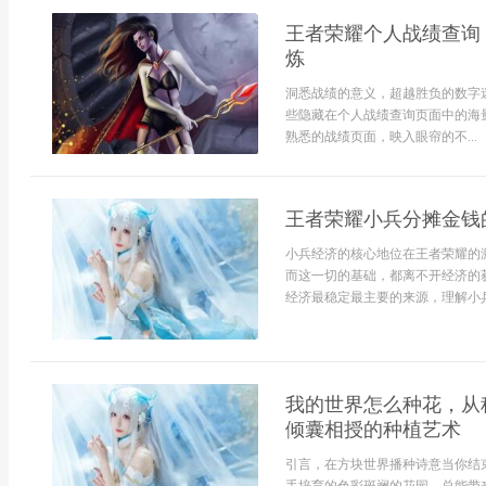
王者荣耀个人战绩查询
炼
洞悉战绩的意义，超越胜负的数字
些隐藏在个人战绩查询页面中的海
熟悉的战绩页面，映入眼帘的不...
王者荣耀小兵分摊金钱
小兵经济的核心地位在王者荣耀的
而这一切的基础，都离不开经济的
经济最稳定最主要的来源，理解小兵.
我的世界怎么种花，从
倾囊相授的种植艺术
引言，在方块世界播种诗意当你结