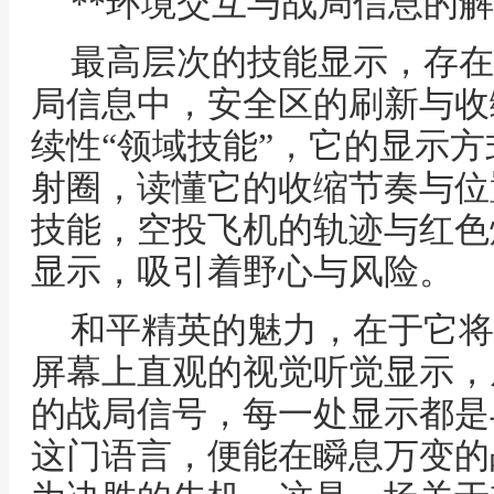
**环境交互与战局信息的解
最高层次的技能显示，存在
局信息中，安全区的刷新与收
续性“领域技能”，它的显示
射圈，读懂它的收缩节奏与位
技能，空投飞机的轨迹与红色
显示，吸引着野心与风险。
和平精英的魅力，在于它将
屏幕上直观的视觉听觉显示，
的战局信号，每一处显示都是
这门语言，便能在瞬息万变的