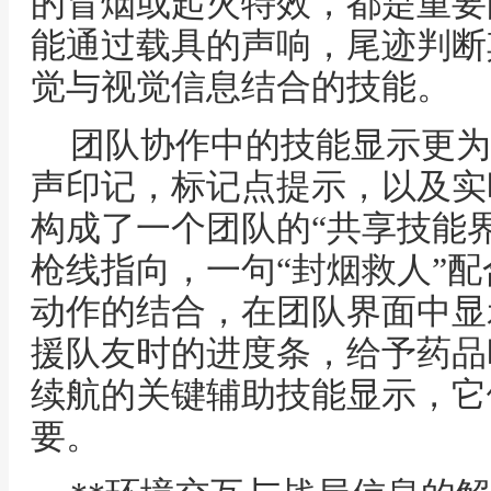
的冒烟或起火特效，都是重要
能通过载具的声响，尾迹判断
觉与视觉信息结合的技能。
团队协作中的技能显示更为
声印记，标记点提示，以及实
构成了一个团队的“共享技能界
枪线指向，一句“封烟救人”
动作的结合，在团队界面中显
援队友时的进度条，给予药品
续航的关键辅助技能显示，它
要。