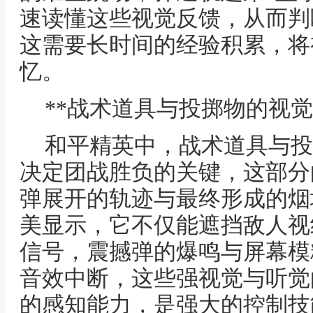
速读懂这些视觉反馈，从而判
这需要长时间的经验积累，将
忆。
**战术道具与投掷物的视觉
和平精英中，战术道具与投
决定团战胜负的关键，这部分
弹展开的轨迹与最终形成的烟
美显示，它不仅能遮挡敌人视
信号，震撼弹的爆鸣与屏幕模
音效中断，这些强视觉与听觉
的感知能力，是强大的控制技