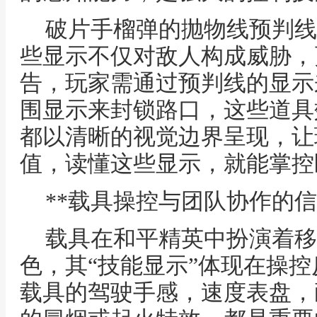
破片手榴弹的抛物线预判线
些显示不仅对敌人构成威胁，
告，玩家需通过预判线的显示
围显示来封锁路口，这些道具
都以清晰的视觉边界呈现，让
值，读懂这些显示，就能掌控
**载具操控与团队协作的信
载具在和平精英中扮演着移
色，其“技能显示”体现在操
载具的驾驶手感，速度表盘，