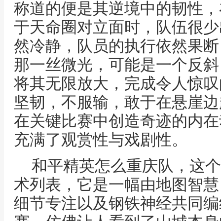
称道的便是其逆境中的韧性，
于天命圈对立面时，队伍很少
然冷静，队员的执行依然果断
那一丝微光，可能是一个反斜
将其无限放大，完成令人惊叹
坚韧，不服输，敢于在悬崖边
在关键比赛中创造奇迹的内在
充满了观赏性与戏剧性。
和平精英怎么重庆队，这个
术列表，它是一幅由地图智慧
细节专注以及钢铁神经共同编