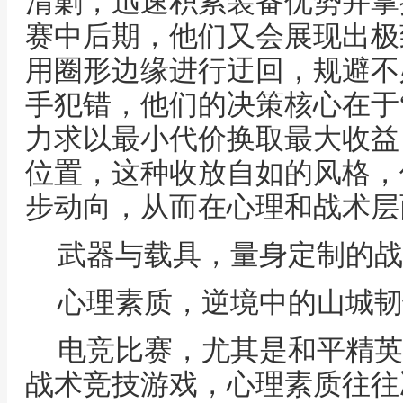
清剿，迅速积累装备优势并掌
赛中后期，他们又会展现出极
用圈形边缘进行迂回，规避不
手犯错，他们的决策核心在于
力求以最小代价换取最大收益
位置，这种收放自如的风格，
步动向，从而在心理和战术层
武器与载具，量身定制的战
心理素质，逆境中的山城韧
电竞比赛，尤其是和平精英
战术竞技游戏，心理素质往往