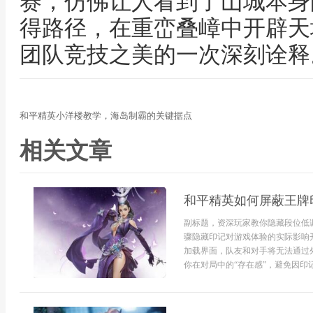
赛，仿佛让人看到了山城本身
得路径，在重峦叠嶂中开辟天
团队竞技之美的一次深刻诠释
和平精英小洋楼教学，海岛制霸的关键据点
相关文章
和平精英如何屏蔽王牌
副标题，资深玩家教你隐藏段位低
骤隐藏印记对游戏体验的实际影响
加载界面，队友和对手将无法通过
你在对局中的“存在感”，避免因印记