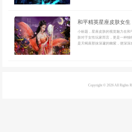
和平精英星座皮肤女生
小标题，星座皮肤的视觉魅力在和
肤对于女性玩家而言，更是一种独
是天蝎座那抹深邃的幽紫，便深深感
Copyright © 2026 All Rights