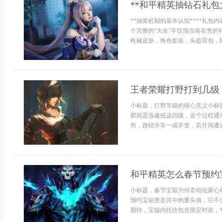
**和平精英抽钻石礼包
**抽奖机制的基本认知****礼
个完整的“大全”不仅指当前在售
枪械皮肤，角色套装，头盔背包，降
王者荣耀打野打到几级
小标题，打野等级的核心意义小标
那就是迅速抵达四级，这个过程通
而，路径并非一成不变，若开局遭遇入
和平精英怎么春节预约
小标题，春节宝箱为何牵动玩家心
预约宝箱更是其中的重头戏，它不
期待，宝箱内往往包含限定时装，专属