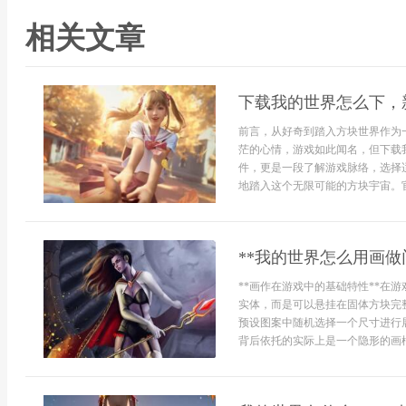
相关文章
下载我的世界怎么下，
前言，从好奇到踏入方块世界作为
茫的心情，游戏如此闻名，但下载
件，更是一段了解游戏脉络，选择
地踏入这个无限可能的方块宇宙。官
**我的世界怎么用画做
**画作在游戏中的基础特性**在
实体，而是可以悬挂在固体方块完
预设图案中随机选择一个尺寸进行
背后依托的实际上是一个隐形的画框