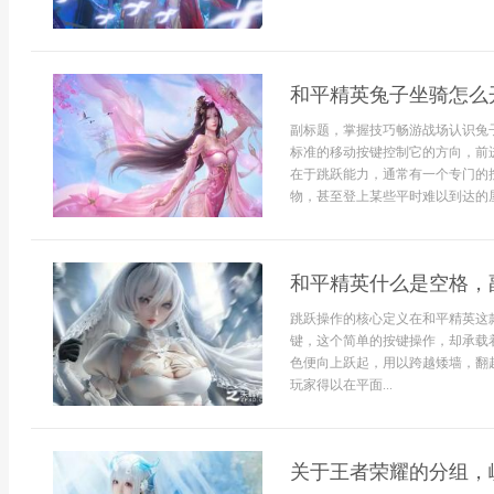
和平精英兔子坐骑怎么
副标题，掌握技巧畅游战场认识兔
标准的移动按键控制它的方向，前
在于跳跃能力，通常有一个专门的
物，甚至登上某些平时难以到达的屋
和平精英什么是空格，
跳跃操作的核心定义在和平精英这
键，这个简单的按键操作，却承载
色便向上跃起，用以跨越矮墙，翻
玩家得以在平面...
关于王者荣耀的分组，