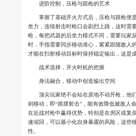
进阶控制，压枪与跟枪的艺术
掌握了基础开火方式后，压枪与跟枪便
坐力，连续射击时枪口会剧烈上跳，这时需
枪，每把武器的后坐力模式不同，需要玩家
时，手指需要同步移动准心，紧紧跟随敌人
才能在扫射移动目标时保持稳定输出，这是
战术选择，开火时机的把握
身法融合，移动中创造输出空间
顶尖玩家绝不会站在原地不动开枪，他
则移动，即“摇摆射击”，能有效降低被敌人命中
在近战对枪中赢得优势，特别是在房区或复
速缩回，可以最小化自身暴露的风险，这些
性。