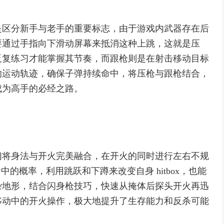
是区分新手与老手的重要标志，由于游戏内武器存在后
要通过手指向下滑动屏幕来抵消这种上跳，这就是压
反复练习才能掌握其节奏，而跟枪则是在射击移动目标
的运动轨迹，确保子弹持续命中，将压枪与跟枪结合，
成为高手的必经之路。
们将身法与开火完美融合，在开火的同时进行左右不规
的概率，利用跳跃和下蹲来改变自身 hitbox，也能
杂地形，结合闪身枪技巧，快速从掩体后探头开火再迅
移动中的开火操作，极大地提升了生存能力和反杀可能