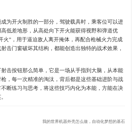
能成为开火制胜的一部分，驾驶载具时，乘客位可以进
用高低差地形，从高处向下开火能获得视野和弹道优
开火”，用于逼迫敌人离开掩体，再配合枪械火力完成
或射击门窗破坏其结构，都能创造出独特的战术效果，
下射击按钮那么简单，它是一场从手指到大脑，从本能
对枪，每一次精准的淘汰，背后都是这些基础进阶与战
有不断练习与思考，将这些技巧内化为本能，方能在决
英。
我的世界机器外壳怎么做，自动化梦想的基石