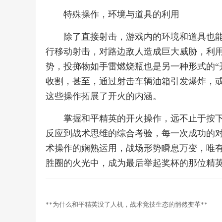
特殊操作，环境与道具的利用
除了直接射击，游戏内的环境和道具也
行移动射击，对路边敌人造成巨大威胁，利
势，投掷物如手雷燃烧瓶也是另一种形式的“
收割，甚至，通过射击车辆油箱引发爆炸，
这些操作拓展了开火的内涵。
掌握和平精英的开火操作，远不止于按
反应到战术思维的综合考验，每一次成功的
术操作的娴熟运用，战场形势瞬息万变，唯
胜圈的火光中，成为最后举起奖杯的那位精
**为什么和平精英没了人机，战术竞技生态的悄然变革**