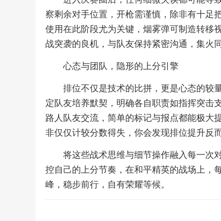
察剩余对手位置，开枪需谨慎，除非有十足
使用在此阶段尤为关键，烟雾弹可制造转移
战突袭的良机，与队友保持紧密沟通，集火
心态与团队，隐形的上分引擎
排位不仅是技术的比拼，更是心态的较
定队友培养默契，明确各自职责如指挥突击
路人队友交流，简单的标记与报点都能极大
非仅仅计较分数得失，你会发现排位提升反
将这些战术思维与细节操作融入每一次
控自己的上分节奏，在和平精英的战场上，
峰，稳步前行，自有荣耀等候。