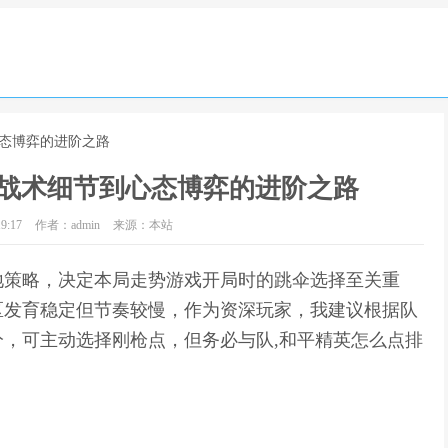
心态博弈的进阶之路
战术细节到心态博弈的进阶之路
9:17
作者：admin
来源：本站
地策略，决定本局走势游戏开局时的跳伞选择至关重
区发育稳定但节奏较慢，作为资深玩家，我建议根据队
，可主动选择刚枪点，但务必与队,和平精英怎么点排