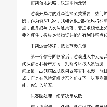
前期落地策略，决定本局走势
游戏开局时的跳伞选择至关重要，热门
慢，作为资深玩家，我建议根据队伍风格和
点，但务必与队友沟通集落，若追求稳健上
要的缠斗，搜集足够物资并抢占有利转移点
中期运营转移，把握节奏关键
第一个信号圈收缩后，游戏进入中期运
淘汰信息和枪声方向，判断各区域人数密度
间逗留，占领房区或反斜坡等有利地形，能
战，而是在保持满编状态的前提下向决赛圈
能让你进入前五。
决赛圈处理，细节决定成败
进入决赛圈后，任何细微失误都可能导