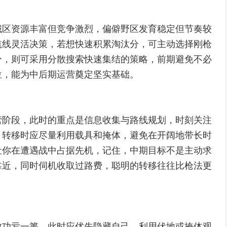
城区资源丰富但竞争激烈，偏僻野区发育稳定但节奏较
航线灵活决策，若想快速积累淘汰分，可主动选择刚枪
分，则可采用分散搜索快速集结的策略，前期避免不必
位，能为中后期运营奠定坚实基础。
营阶段，此时的重点是信息收集与路线规划，时刻关注
，转移时应尽量利用载具和掩体，避免在开阔地带长时
让你在遭遇战中占据先机，记住，中期目标不是主动求
靠近，同时伺机收取过路费，聪明的转移往往比枪法更
致功亏一篑，此时应优先隐藏自己，利用伏地或掩体观