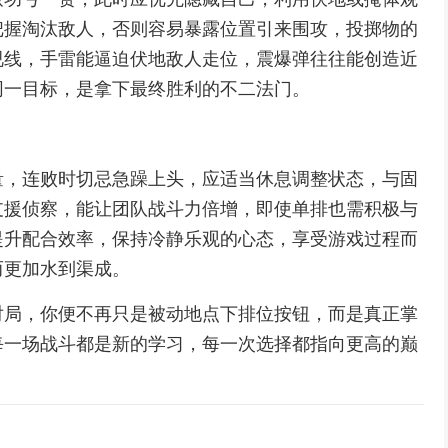
把握淘汰敌人，否则容易暴露位置引来围攻，投掷物的
视线，手雷能逼迫伏地敌人走位，震爆弹往往能创造近
同一目标，是拿下最终胜利的不二法门。
量，连败时切忌急躁上头，应适当休息调整状态，与固
支援侦察，能让团队战斗力倍增，即使单排也需积极与
提升配合效率，保持冷静乐观的心态，享受游戏过程而
而更加水到渠成。
对局，你便不再只是被动地点下排位按钮，而是真正掌
每一场战斗都是新的学习，每一次选择都指向更高的巅