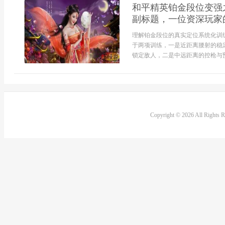
和平精英铂金段位变强
副标题，一位资深玩家
理解铂金段位的真实定位系统化训
于两项训练，一是近距离腰射的稳
锁定敌人，二是中远距离的控枪与预
Copyright © 2026 All Rights