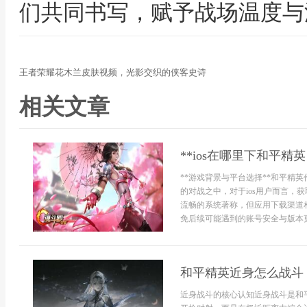
们共同书写，赋予战场温度与
王者荣耀花木兰皮肤视频，光影交织的侠客史诗
相关文章
**ios在哪里下和平
**游戏背景与平台选择**和平精
的对战之中，对于ios用户而言，
流畅的系统著称，但应用下载渠道
免后续可能遇到的账号安全与版本更新问
和平精英近身怎么战斗
近身战斗的核心认知近身战斗是和