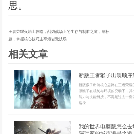
思。
王者荣耀火焰山攻略，烈焰战场上的生存与制胜之道，副标
题，掌握核心技巧主宰熔岩竞技场
相关文章
新版王者猴子出装顺序
新版猴子出装核心思路在王者荣耀
版猴子在机制与环境的变动下，其
能力与技能衔接，不再是过去一套
路径...
我的世界电脑版怎么去
深玩家的城市追寻之道