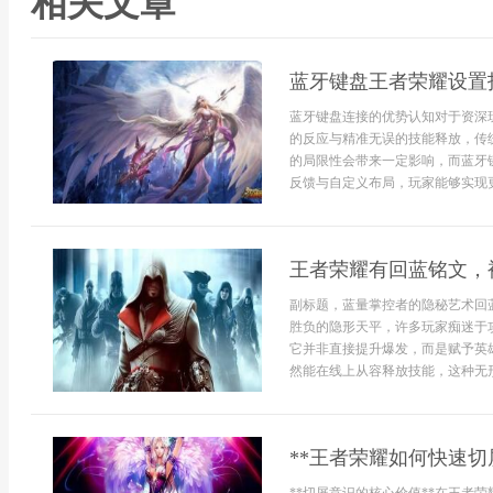
相关文章
蓝牙键盘王者荣耀设置
蓝牙键盘连接的优势认知对于资深
的反应与精准无误的技能释放，传
的局限性会带来一定影响，而蓝牙
反馈与自定义布局，玩家能够实现更快
王者荣耀有回蓝铭文，
副标题，蓝量掌控者的隐秘艺术回
胜负的隐形天平，许多玩家痴迷于
它并非直接提升爆发，而是赋予英
然能在线上从容释放技能，这种无形
**王者荣耀如何快速切