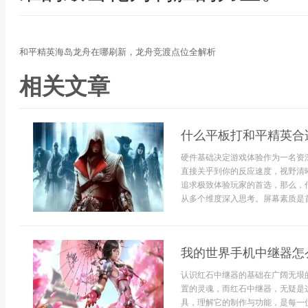
和平精英海岛龙舟在哪刷新，龙舟竞渡点位全解析
相关文章
什么平板打和平精英合
硬件基础决定游戏体验作为一名资
直接关乎到你的反应速度，视野清
追求极致体验玩家的首选，那么，
从多个维度深入思考。屏幕素质是首
我的世界手机中继器怎
认识红石中继器的基础在广阔无垠
置的灵魂，而红石中继器，无疑是
具，理解它的制作与功能，是每一