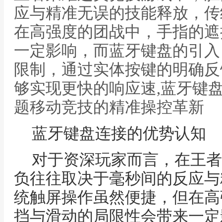
应与精准无误的技能释放，传
在高强度的团战中，手指的遮
一定影响，而蓝牙键盘的引入
限制，通过实体按键的明确反
够实现更快的响应速,蓝牙键
题移动竞技的精准操控革新
蓝牙键盘连接的优势认知
对于资深玩家而言，在王者
负往往取决于毫秒间的反应与
统触屏操作虽然便捷，但在高
挡与滑动的局限性会带来一定