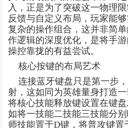
入，正是为了突破这一物理限
反馈与自定义布局，玩家能够
复杂的操作组合，这并非简单
作逻辑的深度优化，是将手游
操控靠拢的有益尝试。
核心按键的布局艺术
连接蓝牙键盘只是第一步，
射，这如同为英雄量身打造一
将核心技能释放键设置在键盘
如将一技能二技能三技能分别
师技能置于D键，将普攻键置