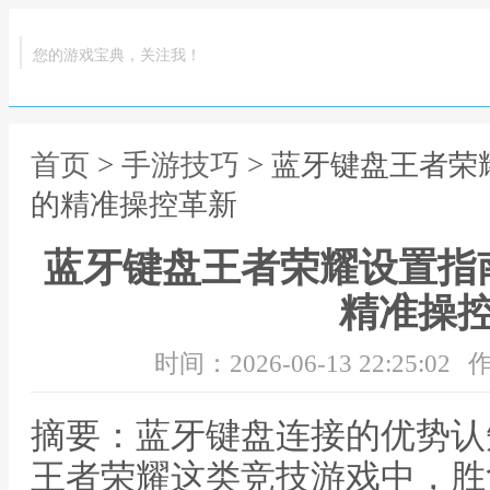
您的游戏宝典，关注我！
首页
>
手游技巧
> 蓝牙键盘王者
的精准操控革新
蓝牙键盘王者荣耀设置指
精准操
时间：2026-06-13 22:25:02
作
摘要：蓝牙键盘连接的优势认
王者荣耀这类竞技游戏中，胜