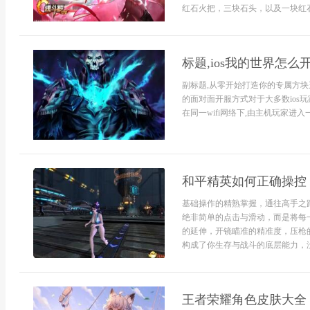
红石火把，三块石头，以及一块红石
标题,ios我的世界怎
副标题,从零开始打造你的专属方块
的面对面开服方式对于大多数ios玩
在同一wifi网络下,由主机玩家进入一
和平精英如何正确操控
基础操作的精熟掌握，通往高手之
绝非简单的点击与滑动，而是将每
的延伸，开镜瞄准的精准度，压枪
构成了你生存与战斗的底层能力，没
王者荣耀角色皮肤大全