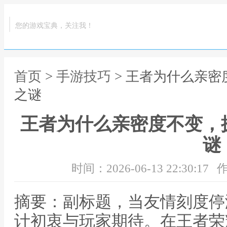
您的游戏宝典，关注我！
首页
>
手游技巧
> 王者为什么亲
之谜
王者为什么亲密度不变，
谜
时间：2026-06-13 22:30:17
作
摘要：副标题，当友情刻度停
计初衷与玩家期待。在王者荣