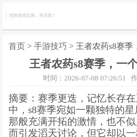
您的游戏宝典，关注我！
首页
>
手游技巧
> 王者农药s8赛
王者农药s8赛季，一
时间：2026-07-08 07:26:51
作
摘要：赛季更迭，记忆长存在
中，s8赛季宛如一颗独特的
那般充满开拓的激情，也不似
而引发滔天讨论，但它却以一