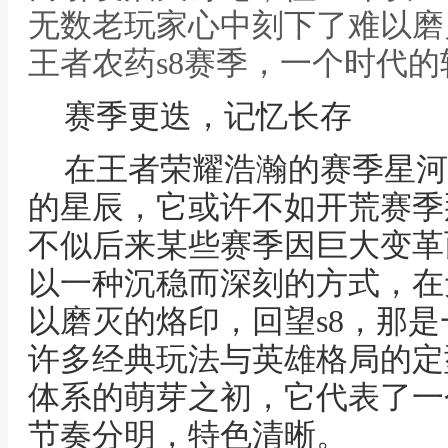
无数老玩家心中刻下了难以磨灭
王者农药s8赛季，一个时代
赛季更迭，记忆长存
在王者荣耀浩瀚的赛季星河
的星辰，它或许不如开荒赛季
不似后来某些赛季因巨大变革
以一种沉稳而深刻的方式，在
以磨灭的烙印，回望s8，那
许多经典玩法与英雄格局的定
体系的萌芽之初，它代表了一
节奏分明，特色清晰。