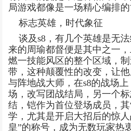
局游戏都像是一场精心编排的
标志英雄，时代象征
谈及s8，有几个英雄是无
来的周瑜都督便是其中之一，
燃一技能风区的整个区域，制
带，这种颠覆性的改变，让他
与阵地战大师，在s8的战场
场，改写团战结局，另一个标
结，铠作为首位登场成员，其
学，尤其是开启大招后的惊人
皇”的称号，成为无数玩家热