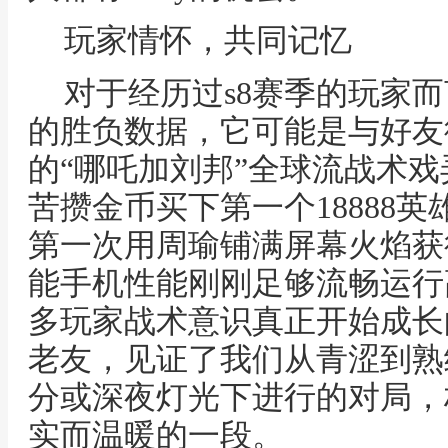
玩家情怀，共同记忆
对于经历过s8赛季的玩家
的胜负数据，它可能是与好友
的“哪吒加刘邦”全球流战术
苦攒金币买下第一个18888
第一次用周瑜铺满屏幕火焰获
能手机性能刚刚足够流畅运行
多玩家战术意识真正开始成长
老友，见证了我们从青涩到熟
分或深夜灯光下进行的对局，
实而温暖的一段。