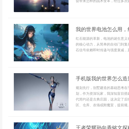
会带来怎样的战术变革，经过多次版
我的世界电池怎么用，
红石能源的革新，电池的诞生意义
的核心动力，从简单的自动门到复
石信号依赖即时传递与强度衰减，其
手机版我的世界怎么造
规划先行，别墅建造的基础思考在
划，作为资深玩家，我深知盲目搭
代简约还是古典庄园，这决定了后
区、仓库、农场或附魔室，提前规..
王者荣耀孙向香铭文探