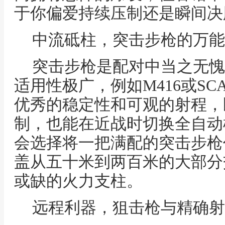
于你偏爱持续压制还是瞬间决
中流砥柱，突击步枪的万能
突击步枪是配对中当之无愧
适用性极广，例如M416或SC
优秀的稳定性和可观的射程，
制，也能在近战时切换全自动
会选择将一把满配的突击步枪
盖从五十米到两百米的大部分
或缺的火力支柱。
远程利器，狙击枪与精确射