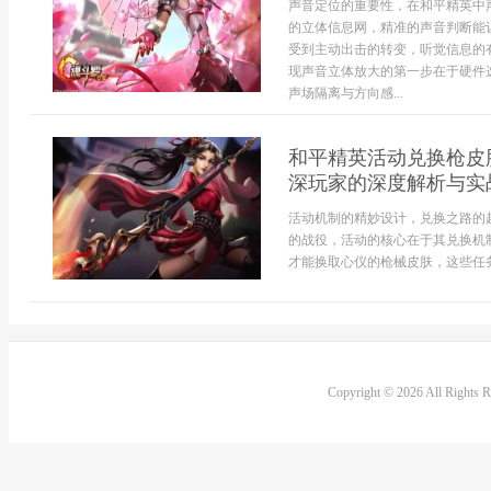
声音定位的重要性，在和平精英中
的立体信息网，精准的声音判断能
受到主动出击的转变，听觉信息的
现声音立体放大的第一步在于硬件
声场隔离与方向感...
和平精英活动兑换枪皮
深玩家的深度解析与实
活动机制的精妙设计，兑换之路的
的战役，活动的核心在于其兑换机
才能换取心仪的枪械皮肤，这些任务
Copyright © 2026 All Rights