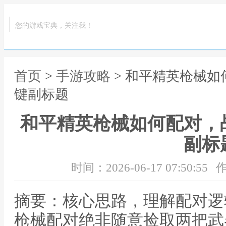
您的游戏宝典，关注我！
首页
>
手游攻略
> 和平精英枪械
键副标题
和平精英枪械如何配对，
副标
时间：2026-06-17 07:50:55
作
摘要：核心思路，理解配对逻
枪械配对绝非随意捡取两把武