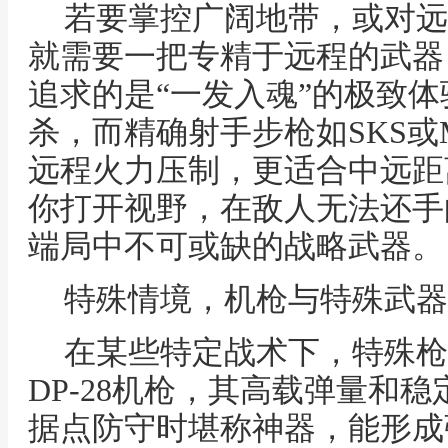
若要掌控广阔地带，或对远
就需要一把专精于远程的武器
追求的是“一发入魂”的极致
杀，而精确射手步枪如SKS或M
远程火力压制，更适合中远距
你打开视野，在敌人无法还手
端局中不可或缺的战略武器。
特殊情境，机枪与特殊武器
在某些特定战术下，特殊枪
DP-28机枪，其高载弹量和
据点防守时堪称神器，能形成