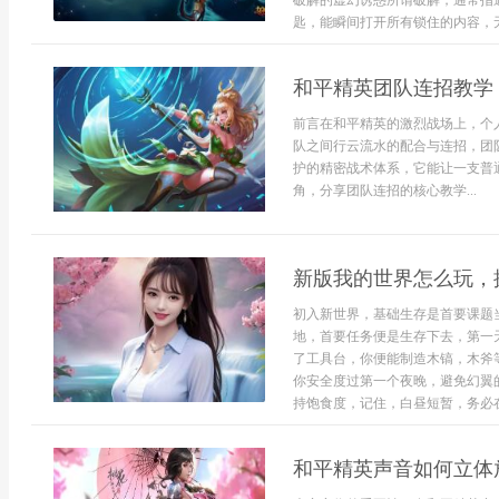
破解的虚幻诱惑所谓破解，通常指
匙，能瞬间打开所有锁住的内容，无需
和平精英团队连招教学
前言在和平精英的激烈战场上，个
队之间行云流水的配合与连招，团
护的精密战术体系，它能让一支普
角，分享团队连招的核心教学...
新版我的世界怎么玩，
初入新世界，基础生存是首要课题
地，首要任务便是生存下去，第一
了工具台，你便能制造木镐，木斧
你安全度过第一个夜晚，避免幻翼
持饱食度，记住，白昼短暂，务必在日
和平精英声音如何立体