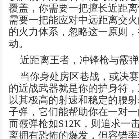
覆盖，你需要一把擅长近距离
需要一把能应对中远距离交火
的火力体系，忽略这一原则，
动。
近距离王者，冲锋枪与霰弹
当你身处房区巷战，或决赛
的近战武器就是你的护身符，冲
以其极高的射速和稳定的腰射
子弹，它们能帮助你在一对一
而霰弹枪如S12K，则追求一
离拥有恐怖的爆发，但容错率