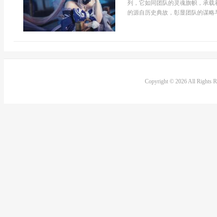
列，它如同团队的灵魂旗帜，承载
的源自历史典故，彰显团队的谋略与
Copyright © 2026 All Rights