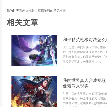
我的世界马怎么找到，草原驰骋的寻觅指南
相关文章
和平精英枪械对决怎么
入门之道，寻找对决入口核心准备
后，地图的理解瞬间成为生死线，
置都暗藏玄机，你需要迅速记住几
掌控更是艺术，一味猛冲往往...
我的世界真人合成视频
像素闯入现实
引言，我的世界真人合成视频的独
游戏演变为一种全球性的文化现象
的视觉艺术，这类视频巧妙地将游