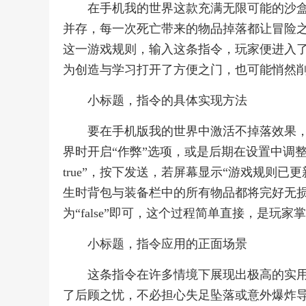
在手机我的世界这款充满无限可能的沙
并存，每一次死亡带来的物品掉落都让冒险
这一游戏规则，输入这条指令，玩家便进入
为创造与学习打开了方便之门，也可能悄然
小标题，指令的具体实现方法
要在手机版我的世界中激活不掉落效果
界时开启“作弊”选项，或是后期在设置中调整，打开聊天
true”，按下发送，若屏幕显示“游戏规则
生时背包与装备栏中的所有物品都将完好无损，
为“false”即可，这个过程简单直接，是玩
小标题，指令应用的正面场景
这条指令在许多情境下展现出极高的实
了后顾之忧，不必担心失足坠落或意外爆炸