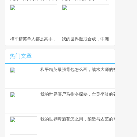
和平精英单人都是高手，独狼起舞的生存哲学
我的世界魔戒合成，中洲传奇的方块重
热门文章
和平精英最强背包怎么画，战术大师的视觉作战指
我的世界僵尸马指令探秘，亡灵坐骑的召唤艺术
我的世界啤酒花怎么用，酿造与农艺的奇妙结合副