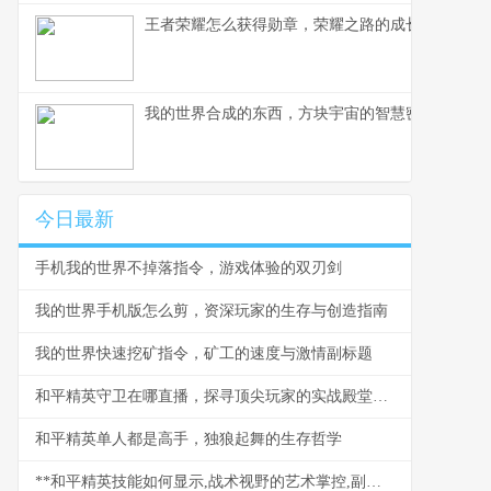
王者荣耀怎么获得勋章，荣耀之路的成长印记
我的世界合成的东西，方块宇宙的智慧密码
今日最新
手机我的世界不掉落指令，游戏体验的双刃剑
我的世界手机版怎么剪，资深玩家的生存与创造指南
我的世界快速挖矿指令，矿工的速度与激情副标题
和平精英守卫在哪直播，探寻顶尖玩家的实战殿堂，副标题，揭秘高手直播平台与战术精髓
和平精英单人都是高手，独狼起舞的生存哲学
**和平精英技能如何显示,战术视野的艺术掌控,副标题,界面信息与战局判断的深度融合**