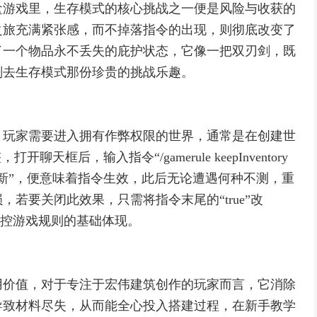
盒游戏里，生存模式的核心挑战之一便是风险与收获的
之旅充满紧张感，而不掉落指令的出现，则彻底改变了
了一个物品永不丢失的庇护状态，它像一把双刃剑，既
削去生存模式那份珍贵的挑战乐趣。
，玩家需要进入拥有作弊权限的世界，通常是在创建世
框后，输入指令“/gamerule keepInventory
已更新”，便意味着指令生效，此后无论遭遇何种不测，重
若要关闭此效果，只需将指令末尾的“true”改
家掌控游戏规则的基础体现。
用价值，对于专注于宏伟建筑创作的玩家而言，它消除
导致材料尽失，从而能全心投入搭建过程，在新手教学