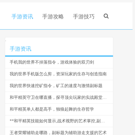
手游资讯
手游攻略
手游技巧
.
手游资讯
手机我的世界不掉落指令，游戏体验的双刃剑
我的世界手机版怎么剪，资深玩家的生存与创造指南
我的世界快速挖矿指令，矿工的速度与激情副标题
和平精英守卫在哪直播，探寻顶尖玩家的实战殿堂，副标题，揭秘高手直播平台与战术精髓
和平精英单人都是高手，独狼起舞的生存哲学
**和平精英技能如何显示,战术视野的艺术掌控,副标题,界面信息与战局判断的深度融合**
王者荣耀辅助走哪路，副标题为辅助游走支援的艺术