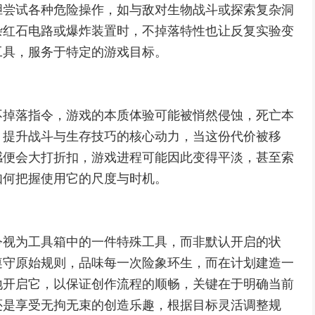
胆尝试各种危险操作，如与敌对生物战斗或探索复杂洞
杂红石电路或爆炸装置时，不掉落特性也让反复实验变
工具，服务于特定的游戏目标。
不掉落指令，游戏的本质体验可能被悄然侵蚀，死亡本
，提升战斗与生存技巧的核心动力，当这份代价被移
感便会大打折扣，游戏进程可能因此变得平淡，甚至索
如何把握使用它的尺度与时机。
令视为工具箱中的一件特殊工具，而非默认开启的状
遵守原始规则，品味每一次险象环生，而在计划建造一
地开启它，以保证创作流程的顺畅，关键在于明确当前
还是享受无拘无束的创造乐趣，根据目标灵活调整规