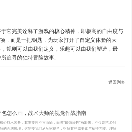
在于它完美诠释了游戏的核心精神，即极高的自由度与
的选项，而是一把钥匙，为玩家打开了自定义体验的大
里，规则可以由我们定义，乐趣可以由我们塑造，最
中所追寻的独特冒险故事。
返回列表
背包怎么画，战术大师的视觉作战指南
核心战术装备，其重要性不言而喻，而将“最强背包”画出来，不仅是艺术创
解的直观展现，这需要我们从玩家视角，拆解其构成要素与精神内核。理解