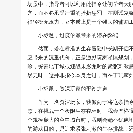
场景中，指导者可以利用此指令让初学者大
穴，而不必承受严重的挫折惩罚，在测试复
得轻松无压力，它本质上是一个强大的辅助
小标题，过度依赖带来的潜在弊端
然而，若在标准的生存冒险中长期开启
应带来的沉重代价，正是激励玩家谨慎规划
除，探索地下城或迎战末影龙时的紧张刺激
然无味，这并非指令本身之过，而在于玩家
小标题，资深玩家的平衡之道
作为一名资深玩家，我倾向于将这条指
态，在挑战一个极限生存存档时，我会严格
个规模庞大的空中城市时，我则会毫不犹豫
的游戏目的，是追求紧张刺激的生存挑战，