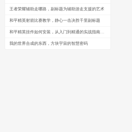
王者荣耀辅助走哪路，副标题为辅助游走支援的艺术
和平精英射箭比赛教学，静心一击决胜千里副标题
和平精英挂件如何安装，从入门到精通的实战指南，副标题，资深玩家的细节心得分享
我的世界合成的东西，方块宇宙的智慧密码