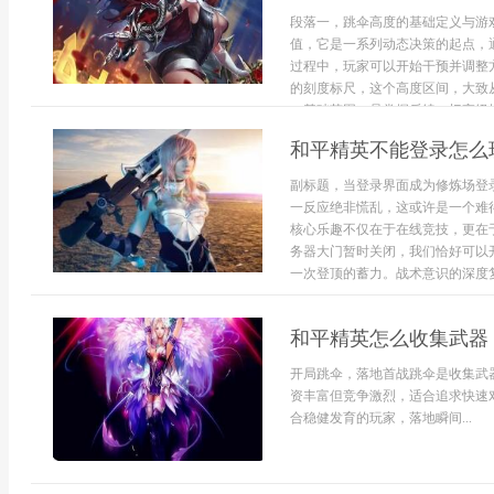
段落一，跳伞高度的基础定义与游
值，它是一系列动态决策的起点，
过程中，玩家可以开始干预并调整
的刻度标尺，这个高度区间，大致
一基础范围，是掌握后续一切高级技巧
和平精英不能登录怎么
副标题，当登录界面成为修炼场登
一反应绝非慌乱，这或许是一个难
核心乐趣不仅在于在线竞技，更在
务器大门暂时关闭，我们恰好可以
一次登顶的蓄力。战术意识的深度复盘
和平精英怎么收集武器
开局跳伞，落地首战跳伞是收集武
资丰富但竞争激烈，适合追求快速
合稳健发育的玩家，落地瞬间...