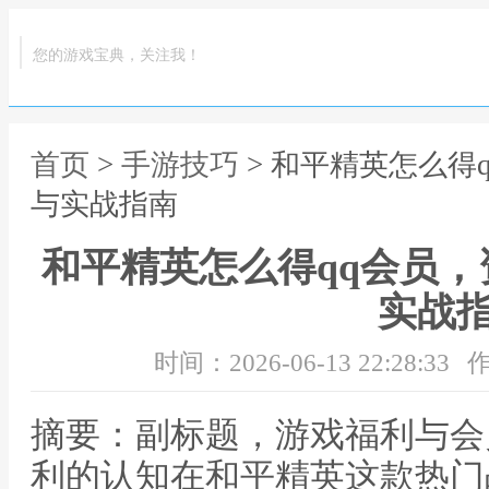
您的游戏宝典，关注我！
首页
>
手游技巧
> 和平精英怎么得
与实战指南
和平精英怎么得qq会员
实战
时间：2026-06-13 22:28:33
作
摘要：副标题，游戏福利与会
利的认知在和平精英这款热门