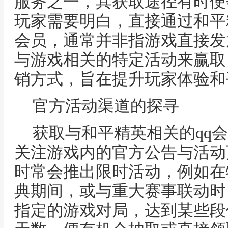
服务之一，其获取途径有时便
玩家需要明白，直接通过和平精
会员，通常并非指游戏直接发
与游戏相关的特定活动来赢取
销方式，旨在提升玩家体验和
官方活动渠道的探寻
获取与和平精英相关的qq
关注游戏内的官方公告与活动
时常会推出限时活动，例如在
典期间，或与重大赛事联动时
指定的游戏对局，达到某些段