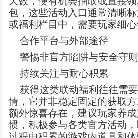
天数，便有机会抽取或直接领
包，这些活动入口通常清晰标
或福利栏目中，需要玩家细心
合作平台与外部途径
警惕非官方陷阱与安全守则
持续关注与耐心积累
获得这类联动福利往往需要
情，它并非稳定固定的获取方
额外惊喜存在，建议玩家养成
惯，积极参与各类官方活动，
过程中积累的游戏内道具和体