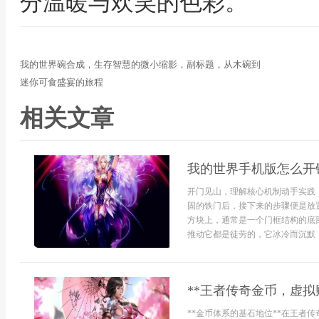
分温暖与欢笑的色彩。
我的世界碗合成，生存智慧的微小缩影，副标题，从木碗到
迷你可食盛宴的旅程
相关文章
我的世界手机版怎么开
开门见山，理解核心机制动手实践
固的铁门后，接下来的步骤便是放
方块上，通常是一个门框结构的底
推动它都是徒劳的，它冰冷而沉默，
**王者传奇金币，虚拟
**金币体系的基石地位**在王者