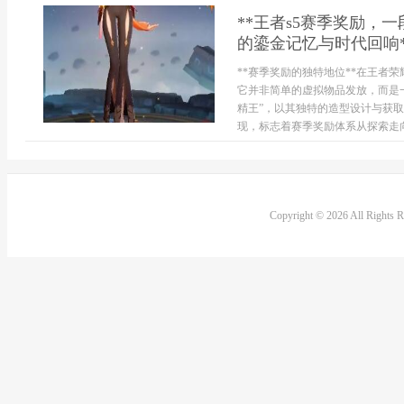
**王者s5赛季奖励，
的鎏金记忆与时代回响*
**赛季奖励的独特地位**在王者
它并非简单的虚拟物品发放，而是
精王”，以其独特的造型设计与获
现，标志着赛季奖励体系从探索走向
Copyright © 2026 All Rights