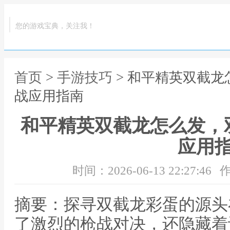
您的游戏宝典，关注我！
首页
>
手游技巧
> 和平精英双截
战应用指南
和平精英双截龙怎么发，
应用
时间：2026-06-13 22:27:46
作
摘要：探寻双截龙彩蛋的源头
了激烈的枪战对决，还隐藏着