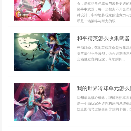
石，是驱动角色成长与装备更迭的
级手中武器，每一步都离不开金币
种设计，牢牢地将玩家的注意力与游
币是一场策略与耐力的双...
和平精英怎么收集武器
开局跳伞，落地首战跳伞是收集武
资丰富但竞争激烈，适合追求快速
合稳健发育的玩家，落地瞬间...
我的世界冷却单元怎么
冷却单元核心概念，理解散热本质
是一个由玩家创造性构建的系统概
防止因信号过快更新导致的卡顿，区块