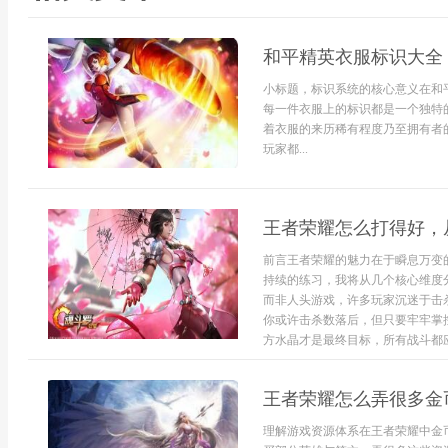
和平精英衣服标识大全
小标题，标识系统的核心意义在和
每一件衣服上的标识都是一个独特
着衣服的来历稀有程度乃至拥有者
玩家都...
王者荣耀怎么打得好，
前言王者荣耀的魅力在于瞬息万变
持续的练习，我将从几个核心维度
而非人头游戏，许多玩家沉迷于击
你或许击杀数落后，但只要牢牢掌
方水晶才是最终目标，所有战斗都应
王者荣耀怎么弄很多金
理解游戏资源体系在王者荣耀中金