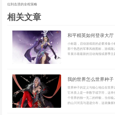
位到击溃的全程策略
相关文章
和平精英如何登录大厅
小标题，启动游戏前的必要准备小
那个熟悉的军事风格图标，游戏随
常展示着最新的活动海报或赛季主题，
我的世界怎么世界种子
世界种子的定义与核心地位在世界
它本质上是一串数字或字符，这串
个世界的独一无二的样貌，当你输
的山川河流与遗迹分布，这就像握有