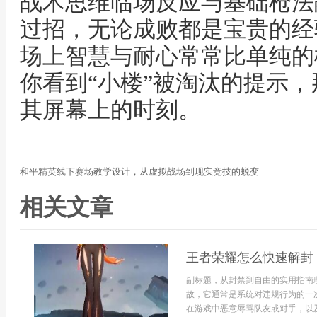
战术思维临场反应与基础枪法
过招，无论成败都是宝贵的经
场上智慧与耐心常常比单纯的
你看到“小楼”被淘汰的提示
其屏幕上的时刻。
和平精英线下赛场教学设计，从虚拟战场到现实竞技的蜕变
相关文章
王者荣耀怎么快速解封
副标题，从封禁到自由的实用指南
故，它通常是系统对违规行为的一
在游戏中恶意辱骂队友或对手，以