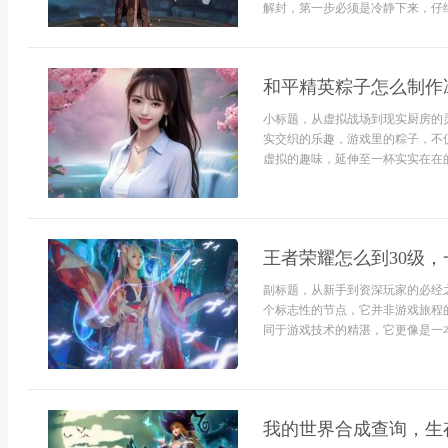
解封，第一步必须是冷静下来，仔细
和平精英粽子怎么制作
小标题，从虚拟战场到现实厨房的
实交织的乐趣，游戏里的粽子，不
虚拟的趣味，延伸至一杯实实在在的
王者荣耀怎么到30级
副标题，从新手到资深玩家的必经
个标志性的节点，它并非游戏旅程
同于游戏技术的精湛，它更像是一本记
我的世界合成查询，生