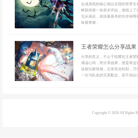
合成系统的核心地位在我的世界生
树获得第一块原木开始，便踏上了
无从谈起，就连最基本的生存保障
味着掌握...
王者荣耀怎么分享战果
分享的意义，不止于炫耀在王者荣
满溢心间，而分享战果，便是将这
连接玩家情感，记录高光时刻，乃
一次与队友的完美配合，若不加以分享
Copyright © 2026 All Rights