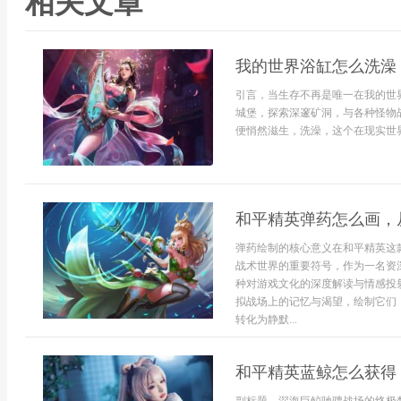
相关文章
我的世界浴缸怎么洗澡
引言，当生存不再是唯一在我的世
城堡，探索深邃矿洞，与各种怪物
便悄然滋生，洗澡，这个在现实世界
和平精英弹药怎么画，
弹药绘制的核心意义在和平精英这
战术世界的重要符号，作为一名资
种对游戏文化的深度解读与情感投
拟战场上的记忆与渴望，绘制它们
转化为静默...
和平精英蓝鲸怎么获得