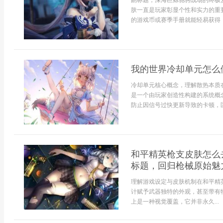
副标题，深海巨鲸驰骋战场的终极
肤一直是玩家彰显个性和实力的重
的游戏币或赛季手册就能轻易获得，这
我的世界冷却单元怎么
冷却单元核心概念，理解散热本质
是一个由玩家创造性构建的系统概
防止因信号过快更新导致的卡顿，区块
和平精英枪支皮肤怎么
标题，回归枪械原始魅
理解游戏设定与皮肤机制在和平精
计赋予武器独特的外观，甚至带有
上是一种视觉覆盖，它并非永久...