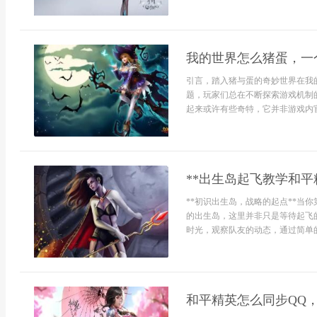
我的世界怎么猪蛋，一
引言，踏入猪与蛋的奇妙世界在我
题，玩家们总在不断探索游戏机制
起来或许有些奇特，它并非游戏内官
**出生岛起飞教学和平
**初识出生岛，战略的起点**当
的出生岛，这里并非只是等待起飞
时光，观察队友的动态，通过简单的
和平精英怎么同步QQ