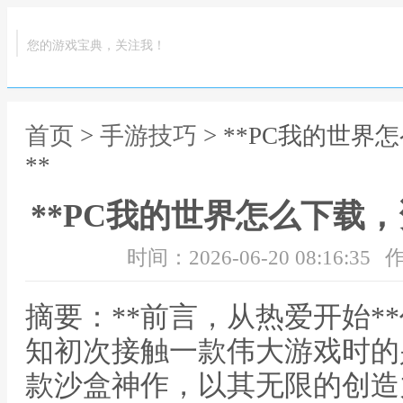
您的游戏宝典，关注我！
首页
>
手游技巧
> **PC我的世
**
**PC我的世界怎么下载
时间：2026-06-20 08:16:35
作
摘要：**前言，从热爱开始*
知初次接触一款伟大游戏时的
款沙盒神作，以其无限的创造