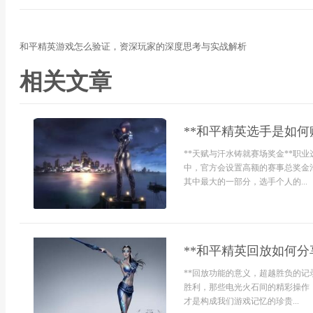
和平精英游戏怎么验证，资深玩家的深度思考与实战解析
相关文章
**和平精英选手是如何
**天赋与汗水铸就赛场奖金**职
中，官方会设置高额的赛事总奖金
其中最大的一部分，选手个人的...
**和平精英回放如何分
**回放功能的意义，超越胜负的记
胜利，那些电光火石间的精彩操作
才是构成我们游戏记忆的珍贵...