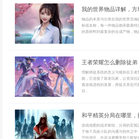
我的世界物品详解，方
物品的本质与分类在我的世界浩瀚
标或名称，每一件物品都承载着特
的原材料到最复杂的合成产物，物品
王者荣耀怎么删除徒弟
理解师徒系统的意义与规则在王者
能，它连接了新老玩家，让资深玩
着游戏进程的发展，师徒关系也可
目...
和平精英分局在哪里，
游戏地图的战术枢纽，分局的宏观
于每个高效小队的沟通与协作之中
守的房区，也是决赛圈里那个默契