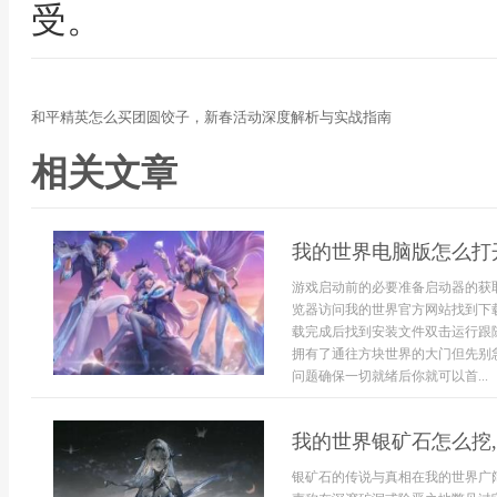
受。
和平精英怎么买团圆饺子，新春活动深度解析与实战指南
相关文章
我的世界电脑版怎么打
游戏启动前的必要准备启动器的获
览器访问我的世界官方网站找到下
载完成后找到安装文件双击运行跟
拥有了通往方块世界的大门但先别
问题确保一切就绪后你就可以首...
我的世界银矿石怎么挖
银矿石的传说与真相在我的世界广