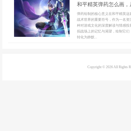
和平精英弹药怎么画，
弹药绘制的核心意义在和平精英这
战术世界的重要符号，作为一名资
种对游戏文化的深度解读与情感投
拟战场上的记忆与渴望，绘制它们
转化为静默...
Copyright © 2026 All Rights