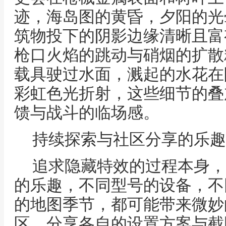
迹，海岛图的黄昏，夕阳的光
筑物投下的阴影边缘清晰且富
枪口火焰的跳动与硝烟的扩散
载具驶过水面，溅起的水花在
彩虹色光折射，这些细节的叠
馈与战斗的临场感。
持续探索与社区分享的乐趣
追求隐藏特效的过程本身，
的乐趣，不同型号的设备，不
的地图季节，都可能带来微妙
区，分享各自的设置方案与截