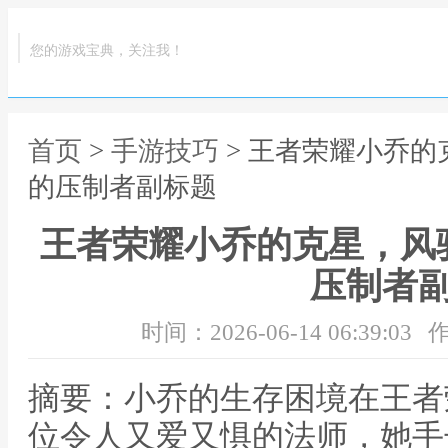
您的游戏宝典，关注我！
首页
>
手游技巧
> 王者荣耀小乔
的压制者副标题
王者荣耀小乔的克星，风
压制者
时间：2026-06-14 06:39:03
作
摘要：小乔的生存困境在王者
位令人又爱又惧的法师，她手