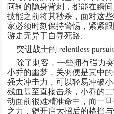
阿轲的隐身背刺，都能在瞬间
技能之前将其秒杀，面对这些
家必须时刻保持警惕，紧紧跟
游走无异于自寻死路。
突进战士的 relentless pursui
除了刺客，一些拥有强力突
小乔的噩梦，关羽便是其中的
强大冲击力，可以轻易冲破小
残血甚至直接击杀，小乔的二
动面前很难精准命中，而一旦
之力，铠开启大招后的格挡与