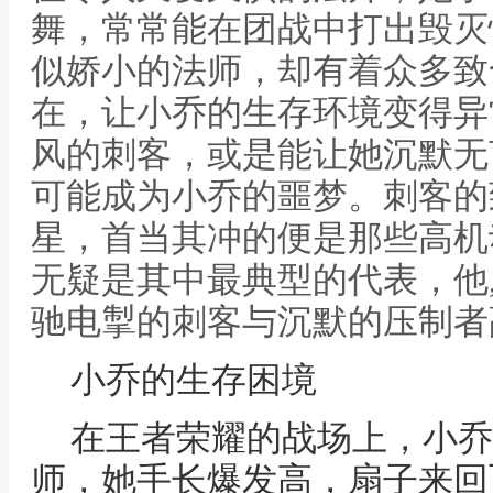
舞，常常能在团战中打出毁灭
似娇小的法师，却有着众多致
在，让小乔的生存环境变得异
风的刺客，或是能让她沉默无
可能成为小乔的噩梦。刺客的
星，首当其冲的便是那些高机
无疑是其中最典型的代表，他
驰电掣的刺客与沉默的压制者
小乔的生存困境
在王者荣耀的战场上，小乔
师，她手长爆发高，扇子来回