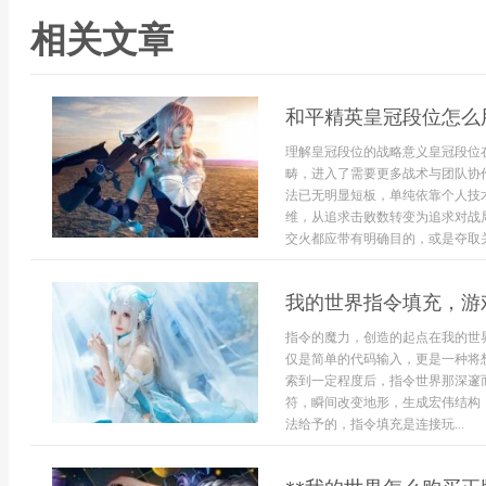
相关文章
和平精英皇冠段位怎么
理解皇冠段位的战略意义皇冠段位
畴，进入了需要更多战术与团队协
法已无明显短板，单纯依靠个人技
维，从追求击败数转变为追求对战
交火都应带有明确目的，或是夺取关键
我的世界指令填充，游
指令的魔力，创造的起点在我的世
仅是简单的代码输入，更是一种将
索到一定程度后，指令世界那深邃
符，瞬间改变地形，生成宏伟结构
法给予的，指令填充是连接玩...