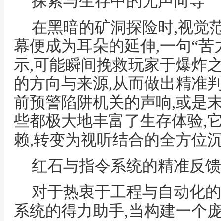
探索与生存中的无声向导
在黑暗的矿洞探险时,视觉
幕便成为耳朵的延伸,一句“苦
示,可能瞬间挽救玩家于爆炸
的方向与来源,从而做出精准判
前预警陷阱机关的声响,或是
些都极大地丰富了生存体验,
赖,转变为视听结合的全方位
红石与指令系统的精准反馈
对于热衷于工程与自动化的
系统的得力助手,当构建一个