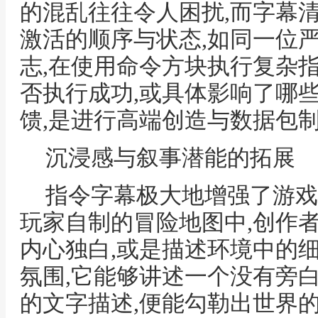
的混乱往往令人困扰,而字幕
激活的顺序与状态,如同一位
志,在使用命令方块执行复杂
否执行成功,或具体影响了哪
馈,是进行高端创造与数据包
沉浸感与叙事潜能的拓展
指令字幕极大地增强了游戏
玩家自制的冒险地图中,创作
内心独白,或是描述环境中的
氛围,它能够讲述一个没有旁
的文字描述,便能勾勒出世界