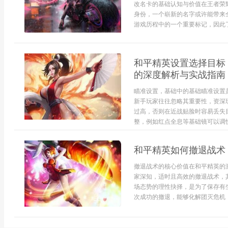
改名卡的基础认知与价值在王者荣
身份，一个崭新的名字或许能带来
游戏历程中的一个重要标记，因此了
和平精英设置选择目标
的深度解析与实战指南
瞄准设置，基础中的基础瞄准设置
新手玩家往往忽略其重要性，资深
过高，否则在近战贴脸时容易丢失
整，例如红点全息等基础镜可以调快
和平精英如何撤退战术
撤退战术的核心价值在和平精英的
家深知，适时且高效的撤退战术，
场态势的理性抉择，是为了保存有
次成功的撤退，能够化解团灭危机，