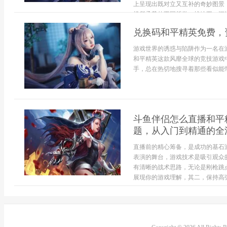
上呈现出既对立又互补的奇妙图景
场所承载的不同哲学。战地五：沉浸.
兑换码和平精英免费，
游戏世界的诱惑与陷阱作为一名在
和平精英这款风靡全球的竞技游戏
手，总在热切地搜寻着那些看似能带
斗鱼伴侣怎么直播和平
题，从入门到精通的全
直播前的精心筹备，是成功的基石
表演的舞台，游戏技术是吸引观众
有清晰的战术思路，无论是刚枪跳
展现你的游戏理解，其二，保持高强.