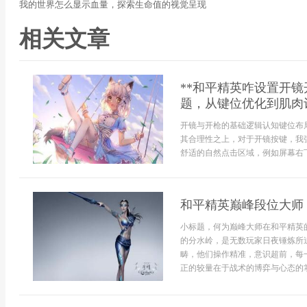
我的世界怎么显示血量，探索生命值的视觉呈现
相关文章
**和平精英咋设置开
题，从键位优化到肌肉
开镜与开枪的基础逻辑认知键位布
其合理性之上，对于开镜按键，我
舒适的自然点击区域，例如屏幕右下
和平精英巅峰段位大师
小标题，何为巅峰大师在和平精英
的分水岭，是无数玩家日夜锤炼所
畴，他们操作精准，意识超前，每
正的较量在于战术的博弈与心态的掌