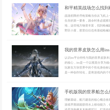
和平精英战场怎么找到
战场初降的寻枪策略当你从飞机上
生存的第一要务，跳伞时务必观察
地，这些地方物资丰富，找到枪械
野区小屋，那里往往也有基础枪械在
我的世界皮肤怎么用in
认识ins平台特性与我的世界皮肤
的核心，ins是一个以视觉分享为
玩家在方块世界中的个性化身份标识
是一种创作转化，是将游戏内的个性表
手机版我的世界船怎么
理解基础，船只建造的核心概念收
游戏早期就能获得水上移动能力，
还是深色橡木木板都可以，打开你