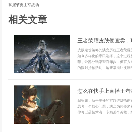
掌握节奏主宰战场
相关文章
王者荣耀皮肤便宜卖，
皮肤定价策略的演变历程王者荣耀
如今多样化的亲民选择，这个过程
菲，让部分玩家望而却步，但官方
的限时折扣活动，这些举措让皮肤不
怎么在快手上直播王者
副标题，新手主播的实战进阶指南
思考一个核心问题，观众为何要来
你可以是技术流，专精某个英雄，细