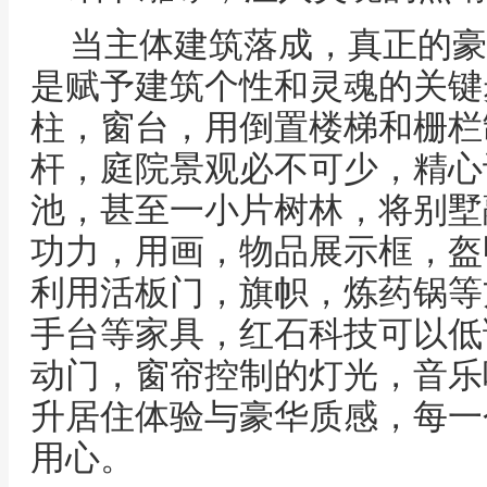
当主体建筑落成，真正的豪
是赋予建筑个性和灵魂的关键
柱，窗台，用倒置楼梯和栅栏
杆，庭院景观必不可少，精心
池，甚至一小片树林，将别墅
功力，用画，物品展示框，盔
利用活板门，旗帜，炼药锅等
手台等家具，红石科技可以低
动门，窗帘控制的灯光，音乐
升居住体验与豪华质感，每一
用心。