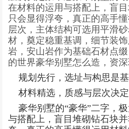
在材料的运用与搭配上，盲目
只会显得浮夸，真正的高手懂
层次，主体结构可选用平滑砂
材，奠定稳重基调，细节装饰
岩，安山岩作为基础石材点缀
的世界豪华别墅怎么造，资深
规划先行，选址与构思是基
材料精选，质感与层次决定
豪华别墅的“豪华”二字，
与搭配上，盲目堆砌钻石块并