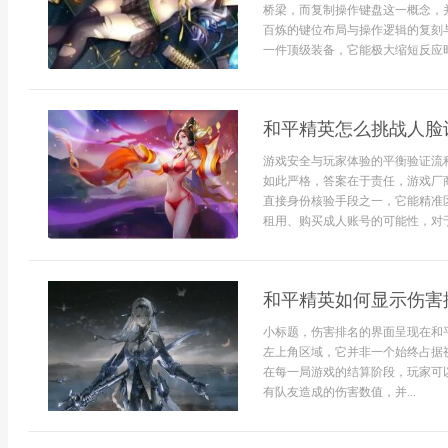
桥梁，而复制操作键盘这一概念，
百炼的键位布局与操作逻辑的复刻
一件顶级装备，它能极大缩短反应时
和平精英怎么挑战人脸
游戏安全与玩家体验的平衡验证流
如此严格，答案在于责任，游戏厂
直接身份核验手段之一，它能精准
租用、购买成人账号的可能性，对于
和平精英如何显示伤害
小标题，伤害排名的界面呈现在和
左上角区域，它并非一个始终占据
在每一局游戏的结算阶段，玩家可
有队友造成的伤害数值，并...