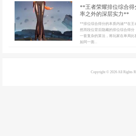
**王者荣耀排位综合
率之外的深层实力**
**排位综合得分的本质内涵**在
然而段位背后隐藏的排位综合得分
一套复杂的算法，将玩家在单局比
如同一面...
Copyright © 2026 All Rights