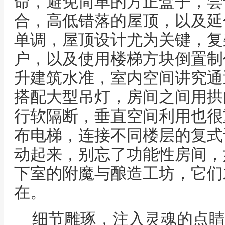
命，避免简单的方正盒子，尝
合，高低错落的屋顶，以及延
单调，屋顶设计尤为关键，复
户，以及使用楼梯方块倒置制
升建筑水准，室内空间讲究通
搭配大型吊灯，房间之间用拱
行软隔断，垂直空间利用也很
布电梯，连接不同楼层的复式
动起来，别忘了功能性房间，
下室的附魔与酿造工坊，它们
在。
细节雕琢，注入灵魂的点睛