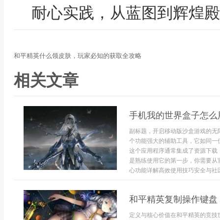
耐心实践，从蓝图到辉煌殿
和平精英什么领皮肤，玩家必知的获取全攻略
相关文章
手机我的世界盒子怎么
副标题，开启移动版沙盒游戏的无
个功能强大的辅助工具，它如同一
这个应用程序通常集成了资源下载
是熟练使用它的第一步，你需要从
心功能详解高效使用技巧安全与社区意
和平精英复制操作键盘
定义与核心价值在和平精英的竞技