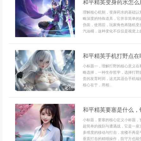
和平精英变身药水怎么
理解核心机制，变身药水的基础认
略深度的特殊道具，它并非简单的
伪装，使用后，玩家角色将随机变
汽油桶，这种变化不仅仅是视觉上的
和平精英手机打野点在
小标题一，理解打野的核心意义在
略选择，一种生存哲学，选择打野
贵的发育时间，这尤其适合手机端
核心在于，用相...
和平精英要塞是什么，
小标题，要塞的核心定义小标题，
超简单的搜刮与遭遇战，它是一座
多维度的移动与打击，攻楼不再是
垂直打击的精细操作，防守方也能