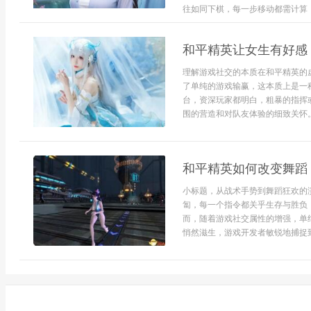
往如同下棋，每一步移动都需计算，
和平精英让女生有好感
理解游戏社交的本质在和平精英的
了单纯的游戏输赢，这本质上是一
台，资深玩家都明白，粗暴的指挥
围的营造和对队友体验的细致关怀。
和平精英如何改变舞蹈
小标题，从战术手势到舞蹈狂欢的
匐，每一个指令都关乎生存与胜负
而，随着游戏社交属性的增强，单
悄然滋生，游戏开发者敏锐地捕捉到